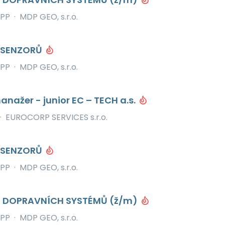
PP
·
MDP GEO, s.r.o.
T SENZORŮ
PP
·
MDP GEO, s.r.o.
anažer - junior EC – TECH a.s.
·
EUROCORP SERVICES s.r.o.
T SENZORŮ
PP
·
MDP GEO, s.r.o.
 DOPRAVNÍCH SYSTÉMŮ (ž/m)
PP
·
MDP GEO, s.r.o.