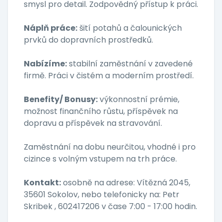
smysl pro detail. Zodpovědný přístup k práci.
Náplň práce:
šití potahů a čalounických
prvků do dopravních prostředků.
Nabízíme:
stabilní zaměstnání v zavedené
firmě. Práci v čistém a moderním prostředí.
Benefity/ Bonusy:
výkonnostní prémie,
možnost finančního růstu, příspěvek na
dopravu a příspěvek na stravování.
Zaměstnání na dobu neurčitou, vhodné i pro
cizince s volným vstupem na trh práce.
Kontakt:
osobně na adrese: Vítězná 2045,
35601 Sokolov, nebo telefonicky na: Petr
Skribek , 602417206 v čase 7:00 - 17:00 hodin.