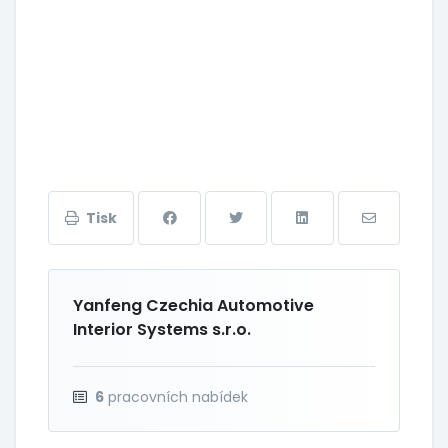
Tisk
Yanfeng Czechia Automotive
Interior Systems s.r.o.
6
pracovních nabídek