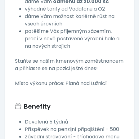
dáme Vám
odměnu až 20.000 Kč
výhodné tarify od Vodafonu a O2
dáme Vám možnost kariérně růst na
všech úrovních
potěšíme Vás příjemným zázemím,
prací v nově postavené výrobní hale a
na nových strojích
Staňte se naším kmenovým zaměstnancem
a přihlaste se na pozici ještě dnes!
Místo výkonu práce: Planá nad Lužnicí
Benefity
Dovolená 5 týdnů
Příspěvek na penzijní připojištění - 500
Závodní stravování - tříchodové menu