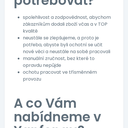
potřebovat?
spolehlivost a zodpovědnost, abychom
zákazníkům dodali zboží včas a v TOP
kvalitě
neustále se zlepšujeme, a proto je
potřeba, abyste byli ochotní se učit
nové věci a neustále na sobě pracovali
manuální zručnost, bez které to
opravdu nepůjde
ochotu pracovat ve třísměnném
provozu
A co Vám
nabídneme v