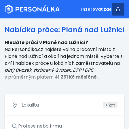
Inzerovat zde
Nabídka práce: Planá nad Lužnicí
Hledáte práci v Plané nad Lužnicí?
Na Personálka.cz najdete volná pracovní místa z
Plané nad Lužnicí a okolí na jednom místě. Vyberte si
z 411 nabídek práce u lokálních zaměstnavatelů
na
plný úvazek, zkrácený úvazek, DPP i DPČ
s průměrným platem
41 251 Kč měsíčně
.
+
km