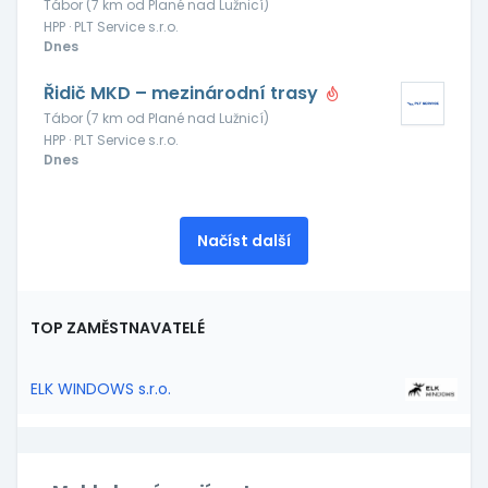
Tábor (7 km od Plané nad Lužnicí)
HPP · PLT Service s.r.o.
Dnes
Řidič MKD – mezinárodní trasy
Tábor (7 km od Plané nad Lužnicí)
HPP · PLT Service s.r.o.
Dnes
Načíst další
TOP ZAMĚSTNAVATELÉ
ELK WINDOWS s.r.o.