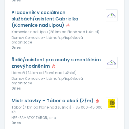
Dnes
Pracovník v sociálních
službách/asistent Gabrielka
(Kamenice nad Lipou)
Kamenice nad Lipou (28 km od Plané nad Lužnicí)
Domov Černovice - Lidmaň, příspěvková
organizace
Dnes
Řidič/asistent pro osoby s mentálním
znevýhodněním
Lidmaň (24 km od Plané nad Lužnicí)
Domov Černovice - Lidmaň, příspěvková
organizace
Dnes
Mistr stavby – Tábor a okolí (ž/m)
Tábor (7 km od Plané nad Lužnicí)
·
35 000–45 000
Kč
HPP · PAMÁTKY TÁBOR, s.r.o.
Dnes