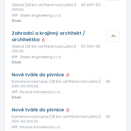
Olešná (28 km od Plané nad Lužnicí)
·
45 000–50
000 Kč
HPP · Green engineering s.r.o.
Dnes
Zahradní a krajinný architekt /
architektka
Olešná (28 km od Plané nad Lužnicí)
·
50 000–65
000 Kč
HPP · Green engineering s.r.o.
Dnes
Nové tváře do pivnice
Kamenice nad Lipou (28 km od Plané nad Lužnicí)
·
45
000–50 000 Kč
HPP · Pivovar Kamenice s.r.o.
Dnes
Nové tváře do pivnice
Kamenice nad Lipou (28 km od Plané nad Lužnicí)
·
40
000–42 000 Kč
HPP · Pivovar Kamenice s.r.o.