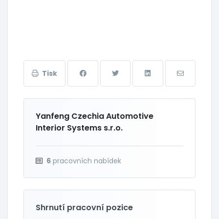
Tisk
Yanfeng Czechia Automotive
Interior Systems s.r.o.
6
pracovních nabídek
Shrnutí pracovní pozice