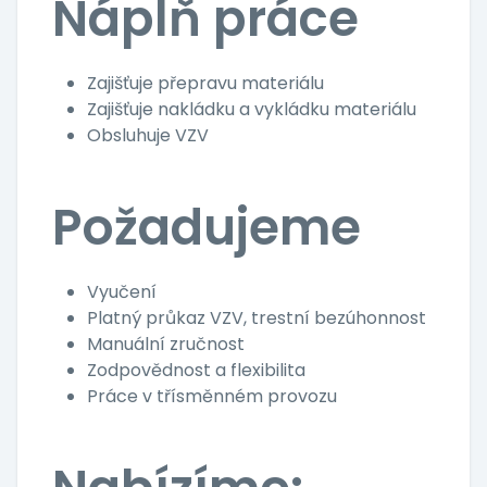
Náplň práce
Zajišťuje přepravu materiálu
Zajišťuje nakládku a vykládku materiálu
Obsluhuje VZV
Požadujeme
Vyučení
Platný průkaz VZV, trestní bezúhonnost
Manuální zručnost
Zodpovědnost a flexibilita
Práce v třísměnném provozu