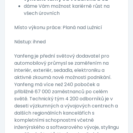
dáme Vám možnost kariérně růst na
všech úrovních
Místo výkonu práce: Planá nad Lužnicí
Nástup: ihned
Yanfeng je přední světový dodavatel pro
automobilový průmysl se zaměřením na
interiér, exteriér, sedadla, elektroniku a
aktivně zkoumá nové možnosti podnikání.
Yanfeng má více než 240 poboček a
přibližně 67 000 zaměstnanců po celém
světě. Technický tým 4 200 odborníků je v
deseti výzkumných a vývojových centrech a
dalších regionálních kancelářích s
kompletními schopnostmi včetně
inženýrského a softwarového vývoje, stylingu