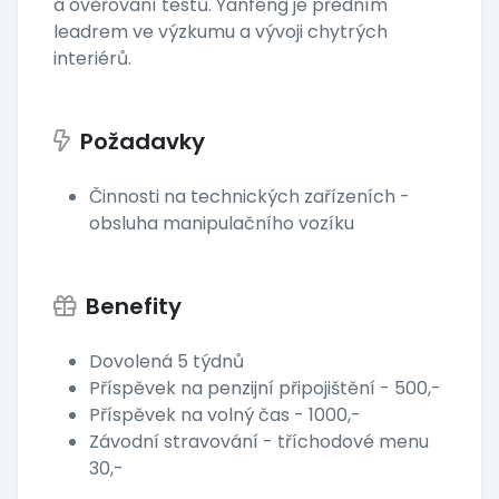
a ověřování testů. Yanfeng je předním
leadrem ve výzkumu a vývoji chytrých
interiérů.
Požadavky
Činnosti na technických zařízeních -
obsluha manipulačního vozíku
Benefity
Dovolená 5 týdnů
Příspěvek na penzijní připojištění - 500,-
Příspěvek na volný čas - 1000,-
Závodní stravování - tříchodové menu
30,-