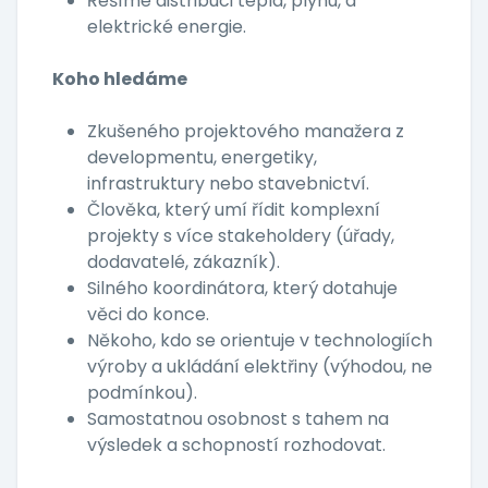
Řešíme distribuci tepla, plynu, a
elektrické energie.
Koho hledáme
Zkušeného projektového manažera z
developmentu, energetiky,
infrastruktury nebo stavebnictví.
Člověka, který umí řídit komplexní
projekty s více stakeholdery (úřady,
dodavatelé, zákazník).
Silného koordinátora, který dotahuje
věci do konce.
Někoho, kdo se orientuje v technologiích
výroby a ukládání elektřiny (výhodou, ne
podmínkou).
Samostatnou osobnost s tahem na
výsledek a schopností rozhodovat.