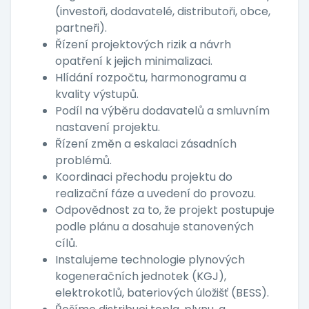
(investoři, dodavatelé, distributoři, obce,
partneři).
Řízení projektových rizik a návrh
opatření k jejich minimalizaci.
Hlídání rozpočtu, harmonogramu a
kvality výstupů.
Podíl na výběru dodavatelů a smluvním
nastavení projektu.
Řízení změn a eskalaci zásadních
problémů.
Koordinaci přechodu projektu do
realizační fáze a uvedení do provozu.
Odpovědnost za to, že projekt postupuje
podle plánu a dosahuje stanovených
cílů.
Instalujeme technologie plynových
kogeneračních jednotek (KGJ),
elektrokotlů, bateriových úložišť (BESS).