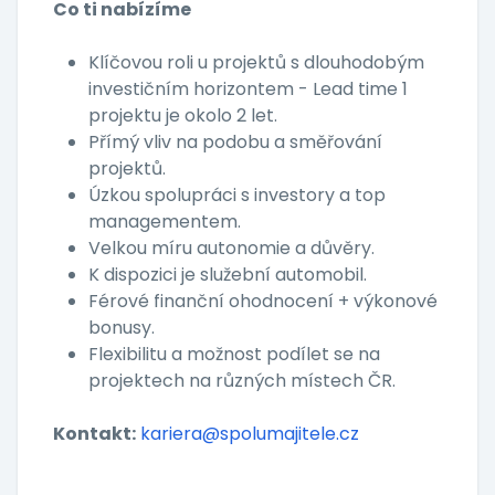
Co ti nabízíme
Klíčovou roli u projektů s dlouhodobým
investičním horizontem - Lead time 1
projektu je okolo 2 let.
Přímý vliv na podobu a směřování
projektů.
Úzkou spolupráci s investory a top
managementem.
Velkou míru autonomie a důvěry.
K dispozici je služební automobil.
Férové finanční ohodnocení + výkonové
bonusy.
Flexibilitu a možnost podílet se na
projektech na různých místech ČR.
Kontakt:
kariera@spolumajitele.cz