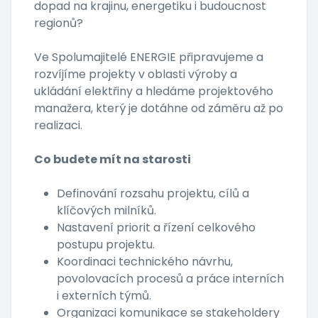
dopad na krajinu, energetiku i budoucnost
regionů?
Ve Spolumajitelé ENERGIE připravujeme a
rozvíjíme projekty v oblasti výroby a
ukládání elektřiny a hledáme projektového
manažera, který je dotáhne od záměru až po
realizaci.
Co budete mít na starosti
Definování rozsahu projektu, cílů a
klíčových milníků.
Nastavení priorit a řízení celkového
postupu projektu.
Koordinaci technického návrhu,
povolovacích procesů a práce interních
i externích týmů.
Organizaci komunikace se stakeholdery