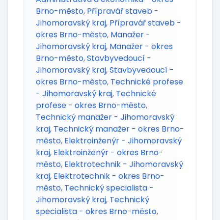
Brno-město
,
Přípravář staveb -
Jihomoravský kraj
,
Přípravář staveb -
okres Brno-město
,
Manažer -
Jihomoravský kraj
,
Manažer - okres
Brno-město
,
Stavbyvedoucí -
Jihomoravský kraj
,
Stavbyvedoucí -
okres Brno-město
,
Technické profese
- Jihomoravský kraj
,
Technické
profese - okres Brno-město
,
Technický manažer - Jihomoravský
kraj
,
Technický manažer - okres Brno-
město
,
Elektroinženýr - Jihomoravský
kraj
,
Elektroinženýr - okres Brno-
město
,
Elektrotechnik - Jihomoravský
kraj
,
Elektrotechnik - okres Brno-
město
,
Technický specialista -
Jihomoravský kraj
,
Technický
specialista - okres Brno-město
,