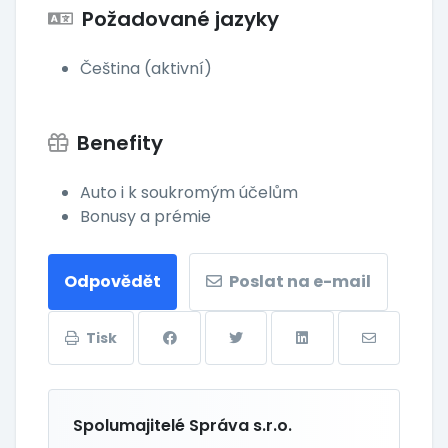
Požadované jazyky
Čeština (aktivní)
Benefity
Auto i k soukromým účelům
Bonusy a prémie
Odpovědět
Poslat na e-mail
Tisk
Spolumajitelé Správa s.r.o.