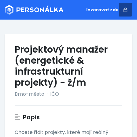
Inzerovat zde
Projektový manažer
(energetické &
infrastrukturní
projekty) - ž/m
Brno-město
·
IČO
Popis
Chcete řídit projekty, které mají reálný