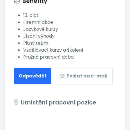
Benefity
13. plat
Firemní akce
Jazykové kurzy
Jízdní výhody
Pitný režim
Vzdělávací kurzy a školení
Pružná pracovní doba
Odpovědět
Poslat na e-mail
Umístění pracovní pozice