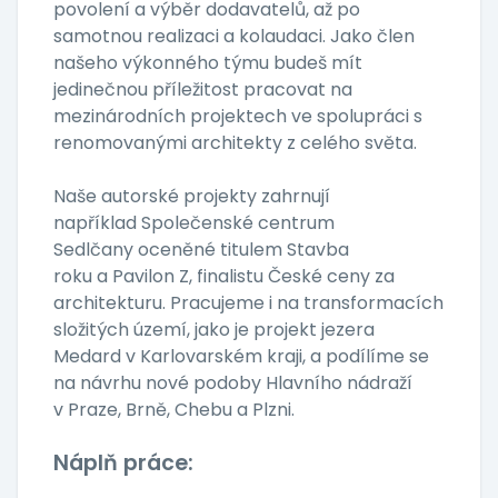
povolení a výběr dodavatelů, až po
samotnou realizaci a kolaudaci. Jako člen
našeho výkonného týmu budeš mít
jedinečnou příležitost pracovat na
mezinárodních projektech ve spolupráci s
renomovanými architekty z celého světa.
Naše autorské projekty zahrnují
například Společenské centrum
Sedlčany oceněné titulem Stavba
roku a Pavilon Z, finalistu České ceny za
architekturu. Pracujeme i na transformacích
složitých území, jako je projekt jezera
Medard v Karlovarském kraji, a podílíme se
na návrhu nové podoby Hlavního nádraží
v Praze, Brně, Chebu a Plzni.
Náplň práce: