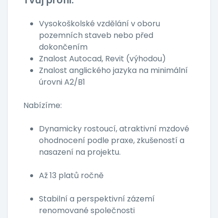
Tvůj profil:
Vysokoškolské vzdělání v oboru
pozemních staveb nebo před
dokončením
Znalost Autocad, Revit (výhodou)
Znalost anglického jazyka na minimální
úrovni A2/B1
Nabízíme:
Dynamicky rostoucí, atraktivní mzdové
ohodnocení podle praxe, zkušeností a
nasazení na projektu.
Až 13 platů ročně
Stabilní a perspektivní zázemí
renomované společnosti