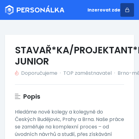
Inzerovat zde
STAVAŘ*KA/PROJEKTANT*
JUNIOR
Doporučujeme
·
TOP zaměstnavatel
·
Brno-mě
Popis
Hledáme nové kolegy a kolegyně do
Českých Budějovic, Prahy a Brna. Naše práce
se zaměřuje na komplexní proces – od
úvodních návrhů a studií, přes získávání