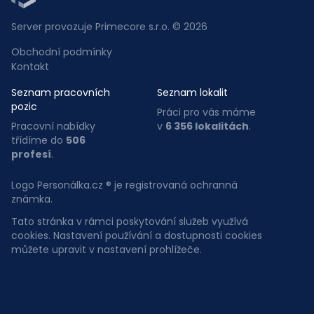
Server provozuje Primecore s.r.o. © 2026
Obchodní podmínky
Kontakt
Seznam pracovních
Seznam lokalit
pozic
Práci pro vás máme
Pracovní nabídky
v
6 356 lokalitách
.
třídíme do
506
profesí
.
Logo Personálka.cz ® je registrovaná ochranná
známka.
Tato stránka v rámci poskytování služeb využívá
cookies. Nastavení používání a dostupnosti cookies
můžete upravit v nastavení prohlížeče.