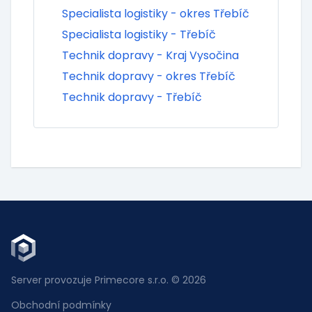
Specialista logistiky - okres Třebíč
Specialista logistiky - Třebíč
Technik dopravy - Kraj Vysočina
Technik dopravy - okres Třebíč
Technik dopravy - Třebíč
Server provozuje Primecore s.r.o. © 2026
Obchodní podmínky