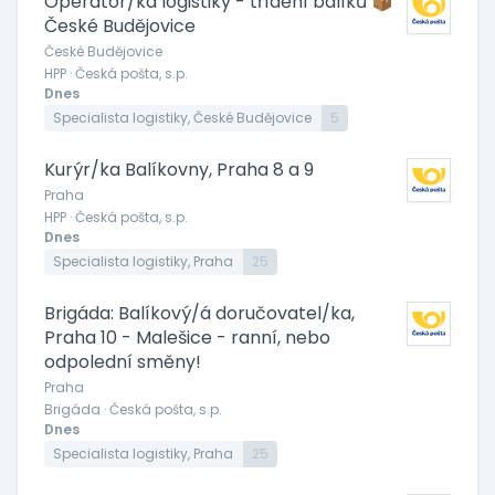
Operátor/ka logistiky - třídění balíků 📦
České Budějovice
České Budějovice
HPP · Česká pošta, s.p.
Dnes
Specialista logistiky, České Budějovice
5
Kurýr/ka Balíkovny, Praha 8 a 9
Praha
HPP · Česká pošta, s.p.
Dnes
Specialista logistiky, Praha
25
Brigáda: Balíkový/á doručovatel/ka,
Praha 10 - Malešice - ranní, nebo
odpolední směny!
Praha
Brigáda · Česká pošta, s.p.
Dnes
Specialista logistiky, Praha
25