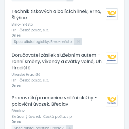
Technik tiskových a balících linek, Brno,
Štýřice
Brno-město
HPP · Česká pošta, s.p.
Dnes
Specialista logistiky, Brno-město
14
Doručovatel zásilek služebním autem –
ranní směny, víkendy a svátky volné, Uh.
Hradiště
Uherské Hradiště
HPP · Česká pošta, s.p.
Dnes
Pracovník/pracovnice vnitřní služby -
poloviční úvazek, Břeclav
Břeclav
Zkrácený úvazek · Česká pošta, s.p.
Dnes
Specialista logistiky, Břeclav
4