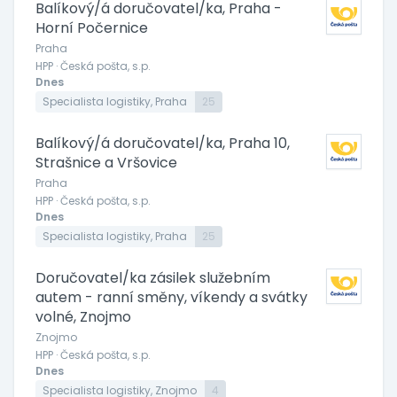
Balíkový/á doručovatel/ka, Praha -
Horní Počernice
Praha
HPP · Česká pošta, s.p.
Dnes
Specialista logistiky, Praha
25
Balíkový/á doručovatel/ka, Praha 10,
Strašnice a Vršovice
Praha
HPP · Česká pošta, s.p.
Dnes
Specialista logistiky, Praha
25
Doručovatel/ka zásilek služebním
autem - ranní směny, víkendy a svátky
volné, Znojmo
Znojmo
HPP · Česká pošta, s.p.
Dnes
Specialista logistiky, Znojmo
4