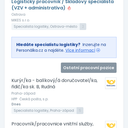
Logistický pracovník / Skladový specialista
(VZV + administrativa)
Ostrava
MIKES s.r.o.
Specialista logistiky, Ostrava-město
2
Hledáte specialistu logistiky?
Inzerujte na
Personálka.cz a najděte.
Více informací
Ostatní pracovní pozice
Kurýr/ka - balíkový/á doručovatel/ka,
řidič/ka sk. B, Rudná
Praha-západ
HPP · Česká pošta, s.p.
Dnes
Specialista logistiky, Praha-západ
5
Pracovník/pracovnice vnitřní služby,