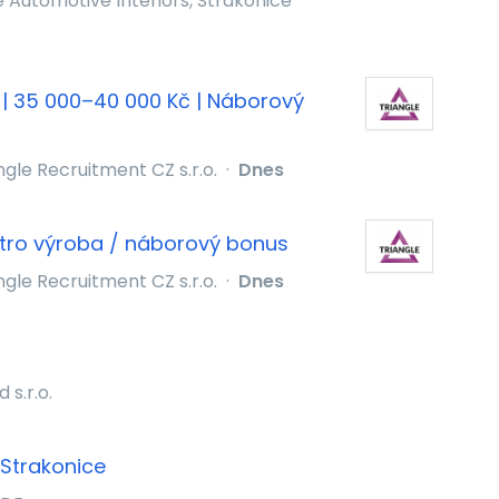
 Automotive Interiors, Strakonice
| 35 000–40 000 Kč | Náborový
ngle Recruitment CZ s.r.o.
·
Dnes
ktro výroba / náborový bonus
ngle Recruitment CZ s.r.o.
·
Dnes
 s.r.o.
.Strakonice