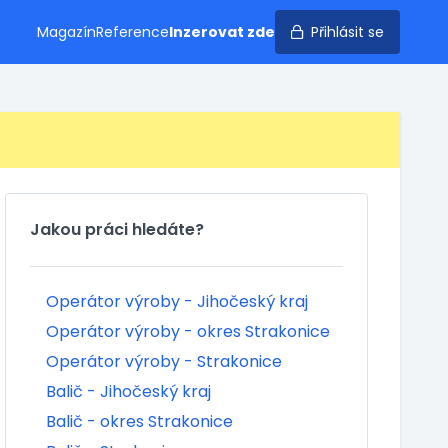
Magazín
Reference
Inzerovat zde
Přihlásit se
Jakou práci hledáte?
Operátor výroby - Jihočeský kraj
Operátor výroby - okres Strakonice
Operátor výroby - Strakonice
Balič - Jihočeský kraj
Balič - okres Strakonice