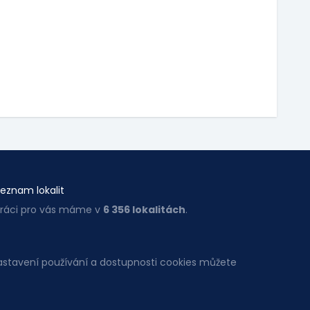
eznam lokalit
ráci pro vás máme v
6 356 lokalitách
.
Nastavení používání a dostupnosti cookies můžete