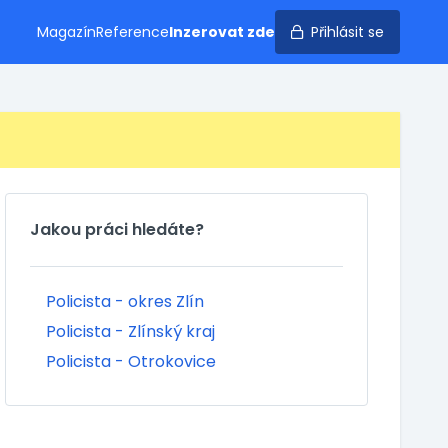
Magazín
Reference
Inzerovat zde
Přihlásit se
Jakou práci hledáte?
Policista - okres Zlín
Policista - Zlínský kraj
Policista - Otrokovice