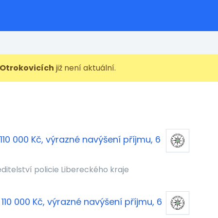
 Otrokovicích
již není aktuální.
110 000 Kč, výrazné navýšení příjmu, 6
editelství policie Libereckého kraje
110 000 Kč, výrazné navýšení příjmu, 6