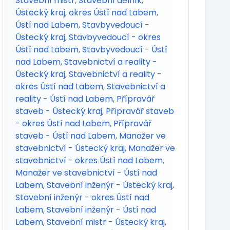
Stavební mistr
,
Stavební dělník
,
Ústecký kraj
,
okres Ústí nad Labem
,
Ústí nad Labem
,
Stavbyvedoucí -
Ústecký kraj
,
Stavbyvedoucí - okres
Ústí nad Labem
,
Stavbyvedoucí - Ústí
nad Labem
,
Stavebnictví a reality -
Ústecký kraj
,
Stavebnictví a reality -
okres Ústí nad Labem
,
Stavebnictví a
reality - Ústí nad Labem
,
Přípravář
staveb - Ústecký kraj
,
Přípravář staveb
- okres Ústí nad Labem
,
Přípravář
staveb - Ústí nad Labem
,
Manažer ve
stavebnictví - Ústecký kraj
,
Manažer ve
stavebnictví - okres Ústí nad Labem
,
Manažer ve stavebnictví - Ústí nad
Labem
,
Stavební inženýr - Ústecký kraj
,
Stavební inženýr - okres Ústí nad
Labem
,
Stavební inženýr - Ústí nad
Labem
,
Stavební mistr - Ústecký kraj
,