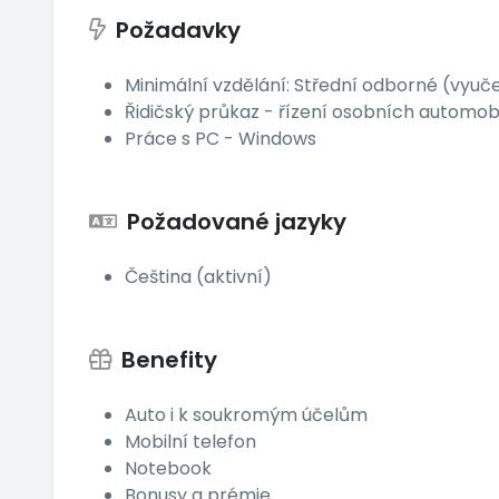
Požadavky
Minimální vzdělání: Střední odborné (vyuč
Řidičský průkaz - řízení osobních automobi
Práce s PC - Windows
Požadované jazyky
Čeština (aktivní)
Benefity
Auto i k soukromým účelům
Mobilní telefon
Notebook
Bonusy a prémie