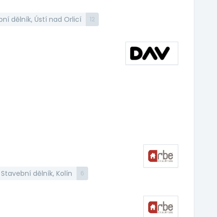
ní dělník, Ústí nad Orlicí
12
Stavební dělník, Kolín
6