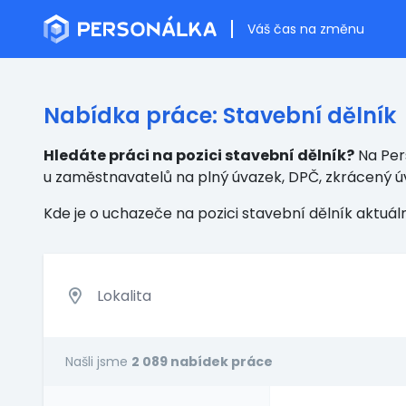
Váš čas na změnu
Nabídka práce: Stavební dělník
Hledáte práci na pozici stavební dělník?
Na Pers
u zaměstnavatelů na plný úvazek, DPČ, zkrácený ú
Kde je o uchazeče na pozici stavební dělník aktuá
Našli jsme
2 089 nabídek práce