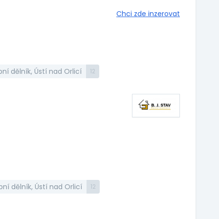
Chci zde inzerovat
ní dělník, Ústí nad Orlicí
12
ní dělník, Ústí nad Orlicí
12