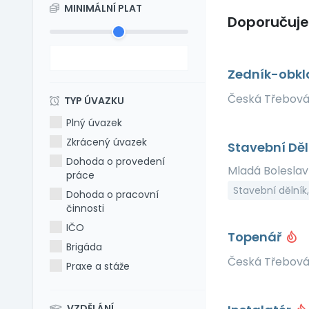
MINIMÁLNÍ PLAT
Doporučuj
Zedník-obk
Česká Třebov
TYP ÚVAZKU
Plný úvazek
Zkrácený úvazek
Stavební Dě
Dohoda o provedení
Mladá Bolesla
práce
Stavební dělník
Dohoda o pracovní
činnosti
IČO
Topenář
Brigáda
Česká Třebov
Praxe a stáže
VZDĚLÁNÍ