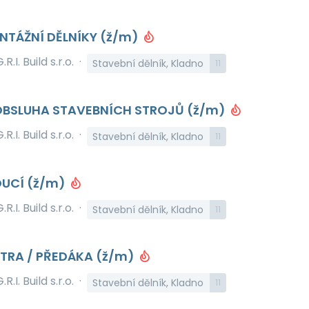
NTÁŽNÍ DĚLNÍKY (ž/m)
.R.I. Build s.r.o.
·
Stavební dělník, Kladno
11
OBSLUHA STAVEBNÍCH STROJŮ (ž/m)
.R.I. Build s.r.o.
·
Stavební dělník, Kladno
11
UCÍ (ž/m)
.R.I. Build s.r.o.
·
Stavební dělník, Kladno
11
TRA / PŘEDÁKA (ž/m)
.R.I. Build s.r.o.
·
Stavební dělník, Kladno
11