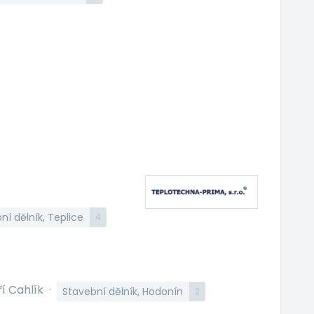
ní dělník, Teplice
4
ří Cahlík
·
Stavební dělník, Hodonín
2