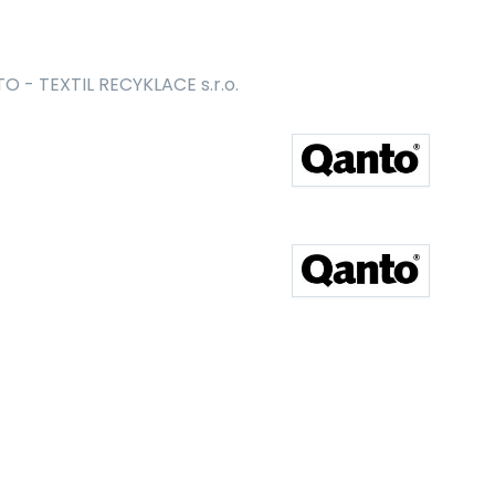
O - TEXTIL RECYKLACE s.r.o.