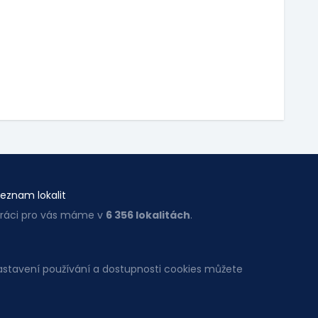
eznam lokalit
ráci pro vás máme v
6 356 lokalitách
.
Nastavení používání a dostupnosti cookies můžete