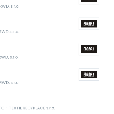
RWD, s.r.o.
RWD, s.r.o.
RWD, s.r.o.
RWD, s.r.o.
O - TEXTIL RECYKLACE s.r.o.