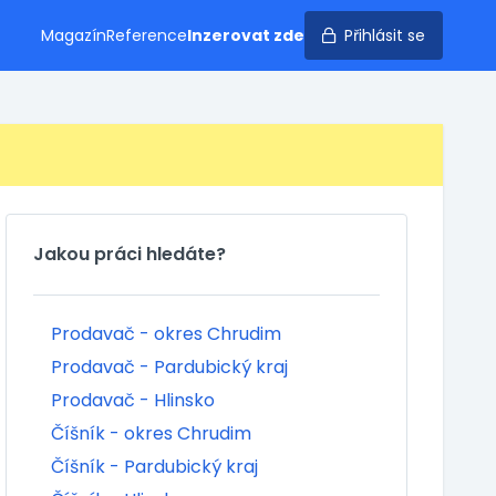
Magazín
Reference
Inzerovat zde
Přihlásit se
Jakou práci hledáte?
Prodavač - okres Chrudim
Prodavač - Pardubický kraj
Prodavač - Hlinsko
Číšník - okres Chrudim
Číšník - Pardubický kraj