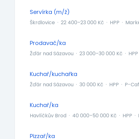
Servírka (m/ž)
Škrdlovice
·
22 400–23 000 Kč
·
HPP
·
Mark
Prodavač/ka
Žďár nad Sázavou
·
23 000–30 000 Kč
·
HPP
Kuchař/kuchařka
Žďár nad Sázavou
·
30 000 Kč
·
HPP
·
P-Cafe
Kuchař/ka
Havlíčkův Brod
·
40 000–50 000 Kč
·
HPP
·
Pizzař/ka