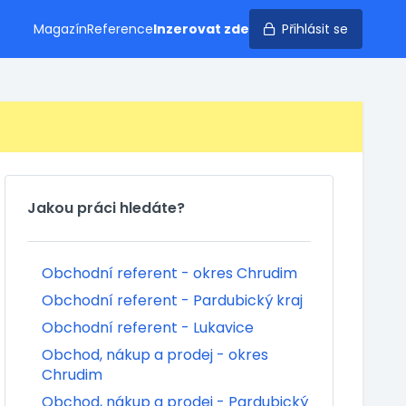
Magazín
Reference
Inzerovat zde
Přihlásit se
Jakou práci hledáte?
Obchodní referent - okres Chrudim
Obchodní referent - Pardubický kraj
Obchodní referent - Lukavice
Obchod, nákup a prodej - okres
Chrudim
Obchod, nákup a prodej - Pardubický