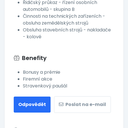
Řidičský průkaz - řízení osobních
automobilů - skupina B
Činnosti na technických zařízeních -
obsluha zemědělských strojů
Obsluha stavebních strojů - nakladače
- kolové
Benefity
Bonusy a prémie
Firemní akce
Stravenkový paušál
Odpovědět
Poslat na e-mail