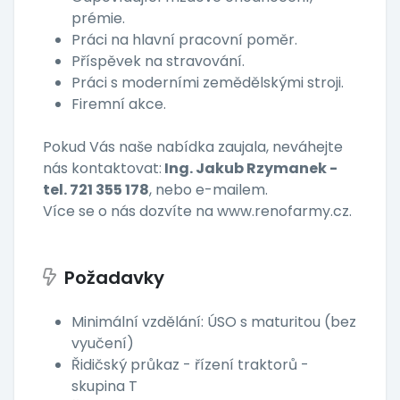
prémie.
Práci na hlavní pracovní poměr.
Příspěvek na stravování.
Práci s moderními zemědělskými stroji.
Firemní akce.
Pokud Vás naše nabídka zaujala, neváhejte
nás kontaktovat:
Ing. Jakub Rzymanek -
tel. 721 355 178
, nebo e-mailem.
Více se o nás dozvíte na www.renofarmy.cz.
Požadavky
Minimální vzdělání: ÚSO s maturitou (bez
vyučení)
Řidičský průkaz - řízení traktorů -
skupina T