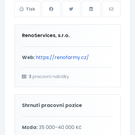
Tisk
RenoServices, s.r.o.
Web:
https://renofarmy.cz/
3
pracovní nabídky
Shrnutí pracovní pozice
Mzda:
35 000–40 000 Kč