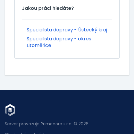
Jakou práci hledáte?
Specialista dopravy - Ústecký kraj
Specialista dopravy - okres
Litoměřice
Server provozuje Primecore s.r.o. © 2026