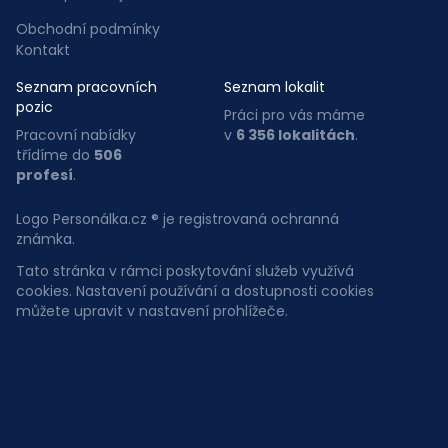
Obchodní podmínky
Kontakt
Seznam pracovních
Seznam lokalit
pozic
Práci pro vás máme
Pracovní nabídky
v
6 356 lokalitách
.
třídíme do
506
profesí
.
Logo Personálka.cz ® je registrovaná ochranná
známka.
Tato stránka v rámci poskytování služeb využívá
cookies. Nastavení používání a dostupnosti cookies
můžete upravit v nastavení prohlížeče.