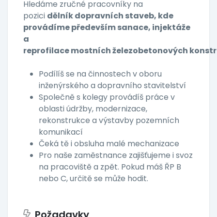
Hledáme zručné pracovníky na
pozici
dělník dopravních staveb, kde
provádíme především sanace, injektáže
a
reprofilace mostních železobetonových konstr
Podílíš se na činnostech v oboru
inženýrského a dopravního stavitelství
Společně s kolegy provádíš práce v
oblasti údržby, modernizace,
rekonstrukce a výstavby pozemních
komunikací
Čeká tě i obsluha malé mechanizace
Pro naše zaměstnance zajišťujeme i svoz
na pracoviště a zpět. Pokud máš ŘP B
nebo C, určitě se může hodit.
Požadavky