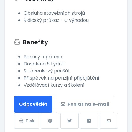
Obsluha stavebních strojů
Řidičský průkaz - C výhodou
Benefity
Bonusy a prémie
Dovolená 5 týdnů
Stravenkový paušál
Příspěvek na penzijní připojištění
Vzdělávací kurzy a školení
Odpovědět
Poslat na e-mail
Tisk