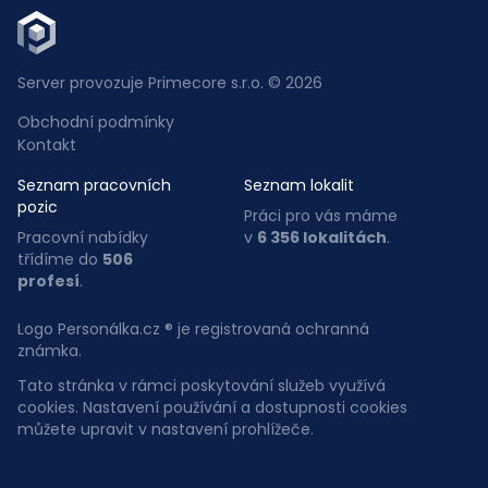
Server provozuje Primecore s.r.o. © 2026
Obchodní podmínky
Kontakt
Seznam pracovních
Seznam lokalit
pozic
Práci pro vás máme
Pracovní nabídky
v
6 356 lokalitách
.
třídíme do
506
profesí
.
Logo Personálka.cz ® je registrovaná ochranná
známka.
Tato stránka v rámci poskytování služeb využívá
cookies. Nastavení používání a dostupnosti cookies
můžete upravit v nastavení prohlížeče.