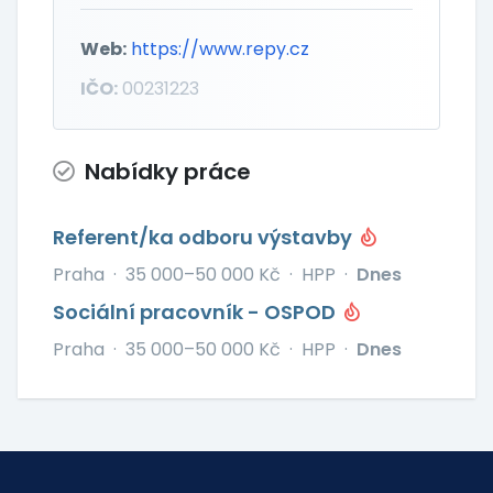
Web:
https://www.repy.cz
IČO:
00231223
Nabídky práce
Referent/ka odboru výstavby
Praha
·
35 000–50 000 Kč
·
HPP
·
Dnes
Sociální pracovník - OSPOD
Praha
·
35 000–50 000 Kč
·
HPP
·
Dnes