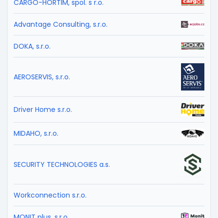
CARGO-HORTIM, spol. s r.o.
Advantage Consulting, s.r.o.
DOKA, s.r.o.
AEROSERVIS, s.r.o.
Driver Home s.r.o.
MIDAHO, s.r.o.
SECURITY TECHNOLOGIES a.s.
Workconnection s.r.o.
MONIT plus, s.r.o.