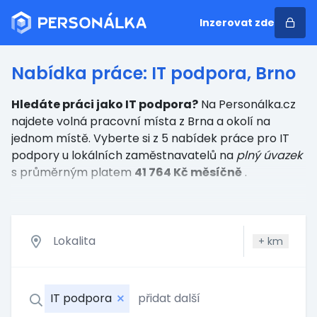
Inzerovat zde
Nabídka práce: IT podpora, Brno
Hledáte práci jako IT podpora?
Na Personálka.cz
najdete volná pracovní místa z Brna a okolí na
jednom místě. Vyberte si z 5 nabídek práce
pro IT
podpory
u lokálních zaměstnavatelů
na
plný úvazek
s průměrným platem
41 764 Kč měsíčně
.
+
km
IT podpora