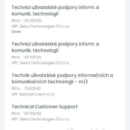
Technici uživatelské podpory inform. a
komunik. technologií
Brno
·
35 000 Kč
HPP · Zebra Technologies CZ s.r.o.
Dnes
Technici uživatelské podpory inform. a
komunik. technologií
Brno
·
35 000 Kč
HPP · Zebra Technologies CZ s.r.o.
Technik uživatelské podpory informačních a
komunikačních technologií - m/ž
Brno
·
73 823 Kč
HPP · Red Hat Czech s.r.o.
Technical Customer Support
Brno
·
35 000 Kč
HPP · Zebra Technologies CZ s.r.o.