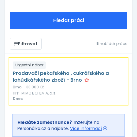
Hledat práci
Filtrovat
5
nabídek práce
Urgentní nábor
Prodavači pekařského , cukrářského a
lahůdkářského zboží - Brno
Brno
·
33 000 Kč
HPP · MIMO BOHEMIA, a.s.
Dnes
Hledáte zaměstnance?
Inzerujte na
Personálka.cz a najděte.
Více informací