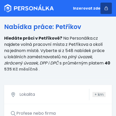
Inzerovat zde
Nabídka práce: Petříkov
Hledáte práci v Petříkově?
Na Personálka.cz
najdete volná pracovní místa z Petříkova a okolí
na jednom místě. Vyberte si z 548 nabídek práce
u lokálních zaměstnavatelů
na
plný úvazek,
zkrácený úvazek, DPP i DPČ
s průměrným platem
40
535 Kč měsíčně
.
+
km