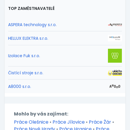
TOP ZAMĚSTNAVATELÉ
ASPERA technology s.r.o.
HELLUX ELEKTRA s.r.o.
Izolace Fuk s.r.o.
Čistící stroje s.r.o.
A8000 s.r.o.
Mohlo by vás zajímat:
Práce Olešnice
•
Práce Jílovice
•
Práce Žár
•
Práce Nové Hrady
•
Práce Hranice
•
Práce