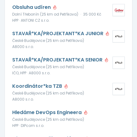
Obsluha udíren
Dolní Třebonín (25 km od Petříkova)
·
35 000 Kč
HPP · ANTONI CZ s.r.o.
STAVAŘ*KA/PROJEKTANT*KA JUNIOR
České Budějovice (25 km od Petříkova)
A8000 s.r.o.
STAVAŘ*KA/PROJEKTANT*KA SENIOR
České Budějovice (25 km od Petříkova)
IČO, HPP · A8000 s.r.o.
Koordinátor*ka TZB
České Budějovice (25 km od Petříkova)
A8000 s.r.o.
Hledáme DevOps Engineera
České Budějovice (25 km od Petříkova)
HPP · DIPcom s.r.o.