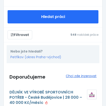
Hledat práci
Filtrovat
548
nabídek práce
Nebo jste hledali?
Petříkov (okres Praha-východ)
Doporučujeme
Chci zde inzerovat
DĚLNÍK VE VÝROBĚ SPORTOVNÍCH
POTŘEB - České Budějovice | 28 000 –
40 000 Kč/měsíc