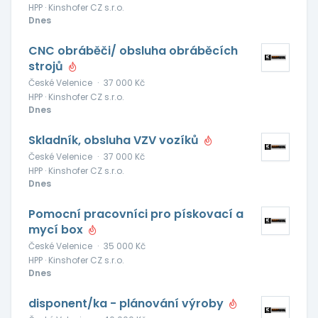
HPP · Kinshofer CZ s.r.o.
Dnes
CNC obráběči/ obsluha obráběcích
strojů
České Velenice
·
37 000 Kč
HPP · Kinshofer CZ s.r.o.
Dnes
Skladník, obsluha VZV vozíků
České Velenice
·
37 000 Kč
HPP · Kinshofer CZ s.r.o.
Dnes
Pomocní pracovníci pro pískovací a
mycí box
České Velenice
·
35 000 Kč
HPP · Kinshofer CZ s.r.o.
Dnes
disponent/ka - plánování výroby