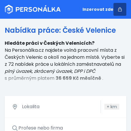
Inzerovat zde
Nabídka práce: České Velenice
Hledáte práci v Českých Velenicích?
Na Personálka.cz najdete volná pracovní místa z
Českých Velenic a okolí na jednom místě. Vyberte si
z 72 nabídek práce u lokálních zaměstnavatelů
na
plný úvazek, zkrácený úvazek, DPP i DPČ
s průměrným platem
36 659 Kč měsíčně
.
+
km