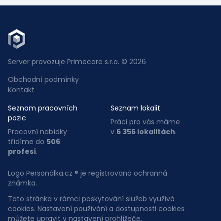
Server provozuje Primecore s.r.o. © 2026
Obchodní podmínky
Kontakt
Seznam pracovních
Seznam lokalit
pozic
Práci pro vás máme
Pracovní nabídky
v
6 356 lokalitách
.
třídíme do
506
profesí
.
Logo Personálka.cz ® je registrovaná ochranná
známka.
Tato stránka v rámci poskytování služeb využívá
cookies. Nastavení používání a dostupnosti cookies
můžete upravit v nastavení prohlížeče.