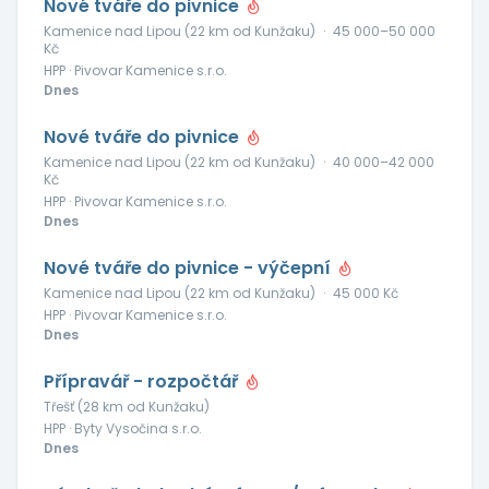
Nové tváře do pivnice
Kamenice nad Lipou (22 km od Kunžaku)
·
45 000–50 000
Kč
HPP · Pivovar Kamenice s.r.o.
Dnes
Nové tváře do pivnice
Kamenice nad Lipou (22 km od Kunžaku)
·
40 000–42 000
Kč
HPP · Pivovar Kamenice s.r.o.
Dnes
Nové tváře do pivnice - výčepní
Kamenice nad Lipou (22 km od Kunžaku)
·
45 000 Kč
HPP · Pivovar Kamenice s.r.o.
Dnes
Přípravář - rozpočtář
Třešť (28 km od Kunžaku)
HPP · Byty Vysočina s.r.o.
Dnes