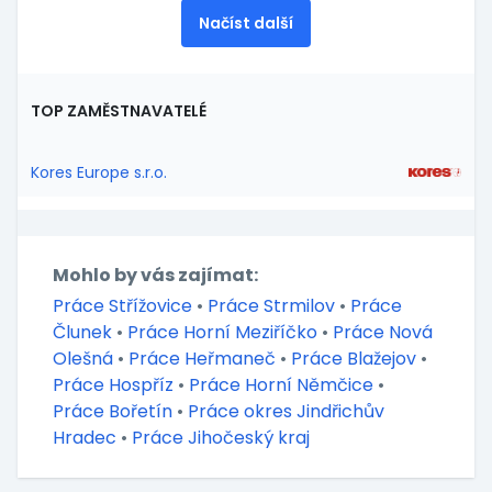
Načíst další
TOP ZAMĚSTNAVATELÉ
Kores Europe s.r.o.
Mohlo by vás zajímat:
Práce Střížovice
•
Práce Strmilov
•
Práce
Člunek
•
Práce Horní Meziříčko
•
Práce Nová
Olešná
•
Práce Heřmaneč
•
Práce Blažejov
•
Práce Hospříz
•
Práce Horní Němčice
•
Práce Bořetín
•
Práce okres Jindřichův
Hradec
•
Práce Jihočeský kraj