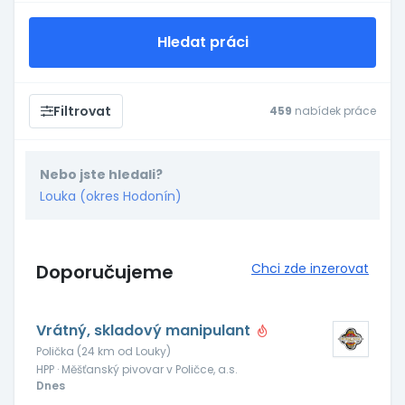
Hledat práci
Filtrovat
459
nabídek práce
Nebo jste hledali?
Louka (okres Hodonín)
Doporučujeme
Chci zde inzerovat
Vrátný, skladový manipulant
Polička (24 km od Louky)
HPP · Měšťanský pivovar v Poličce, a.s.
Dnes