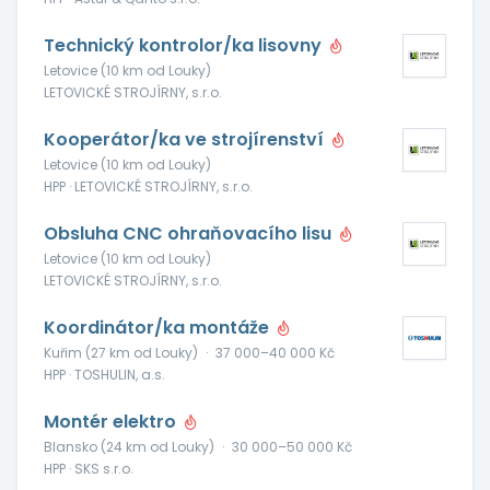
Technický kontrolor/ka lisovny
Letovice (10 km od Louky)
LETOVICKÉ STROJÍRNY, s.r.o.
Kooperátor/ka ve strojírenství
Letovice (10 km od Louky)
HPP · LETOVICKÉ STROJÍRNY, s.r.o.
Obsluha CNC ohraňovacího lisu
Letovice (10 km od Louky)
LETOVICKÉ STROJÍRNY, s.r.o.
Koordinátor/ka montáže
Kuřim (27 km od Louky)
·
37 000–40 000 Kč
HPP · TOSHULIN, a.s.
Montér elektro
Blansko (24 km od Louky)
·
30 000–50 000 Kč
HPP · SKS s.r.o.