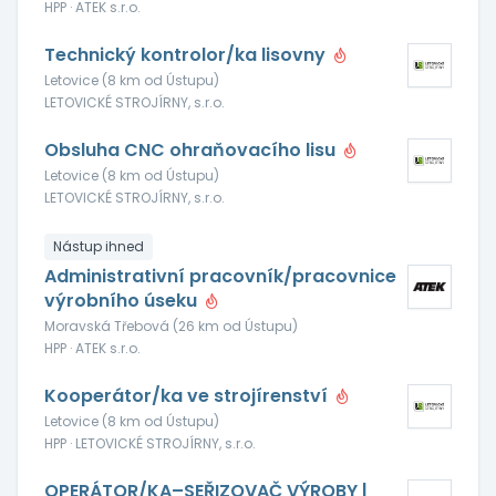
HPP · ATEK s.r.o.
Technický kontrolor/ka lisovny
Letovice (8 km od Ústupu)
LETOVICKÉ STROJÍRNY, s.r.o.
Obsluha CNC ohraňovacího lisu
Letovice (8 km od Ústupu)
LETOVICKÉ STROJÍRNY, s.r.o.
Nástup ihned
Administrativní pracovník/pracovnice
výrobního úseku
Moravská Třebová (26 km od Ústupu)
HPP · ATEK s.r.o.
Kooperátor/ka ve strojírenství
Letovice (8 km od Ústupu)
HPP · LETOVICKÉ STROJÍRNY, s.r.o.
OPERÁTOR/KA–SEŘIZOVAČ VÝROBY |