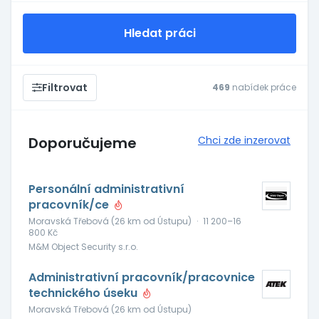
Hledat práci
Filtrovat
469
nabídek práce
Doporučujeme
Chci zde inzerovat
Personální administrativní
pracovník/ce
Moravská Třebová (26 km od Ústupu)
·
11 200–16
800 Kč
M&M Object Security s.r.o.
Administrativní pracovník/pracovnice
technického úseku
Moravská Třebová (26 km od Ústupu)