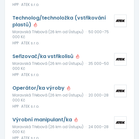
HPP · ATEK s.r.o.
Technolog/technoložka (vstřikování
plastů)
Moravská Třebová (26 km od Ústupu)
·
50 000–75
000 Kč
HPP · ATEK s.r.o.
Seřizovač/ka vstřikolisů
Moravská Třebová (26 km od Ústupu)
·
35 000–50
000 Kč
HPP · ATEK s.r.o.
Operátor/ka výroby
Moravská Třebová (26 km od Ústupu)
·
20 000–28
000 Kč
HPP · ATEK s.r.o.
Výrobní manipulant/ka
Moravská Třebová (26 km od Ústupu)
·
24 000–28
000 Kč
HPP · ATEK s.r.o.