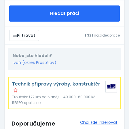
Hledat práci
Filtrovat
1 321
nabídek práce
Nebo jste hledali?
Ivaň (okres Prostějov)
Technik přípravy výroby, konstruktér
Troubsko (27 km od Ivaně)
·
40 000–60 000 Kč
RESPO, spol. s r.o.
Doporučujeme
Chci zde inzerovat