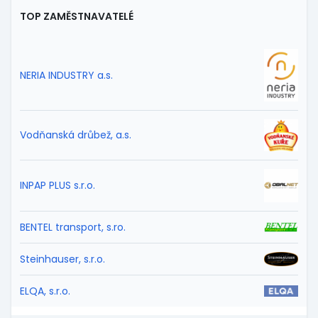
TOP ZAMĚSTNAVATELÉ
NERIA INDUSTRY a.s.
Vodňanská drůbež, a.s.
INPAP PLUS s.r.o.
BENTEL transport, s.ro.
Steinhauser, s.r.o.
ELQA, s.r.o.