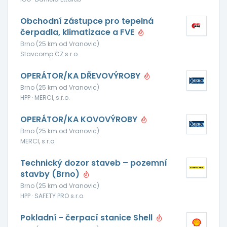
Obchodní zástupce pro tepelná
čerpadla, klimatizace a FVE
Brno (25 km od Vranovic)
Stavcomp CZ s.r.o.
OPERÁTOR/KA DŘEVOVÝROBY
Brno (25 km od Vranovic)
HPP · MERCI, s.r.o.
OPERÁTOR/KA KOVOVÝROBY
Brno (25 km od Vranovic)
MERCI, s.r.o.
Technický dozor staveb – pozemní
stavby (Brno)
Brno (25 km od Vranovic)
HPP · SAFETY PRO s.r.o.
Pokladní - čerpací stanice Shell