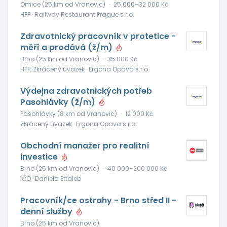
Omice (25 km od Vranovic)
·
25 000–32 000 Kč
HPP · Railway Restaurant Prague s.r.o.
Zdravotnický pracovník v protetice -
měří a prodává (ž/m)
Brno (25 km od Vranovic)
·
35 000 Kč
HPP, Zkrácený úvazek · Ergona Opava s.r.o.
Výdejna zdravotnických potřeb
Pasohlávky (ž/m)
Pasohlávky (8 km od Vranovic)
·
12 000 Kč
Zkrácený úvazek · Ergona Opava s.r.o.
Obchodní manažer pro realitní
investice
Brno (25 km od Vranovic)
·
40 000–200 000 Kč
IČO · Daniela Ettaleb
Pracovník/ce ostrahy - Brno střed II -
denní služby
Brno (25 km od Vranovic)