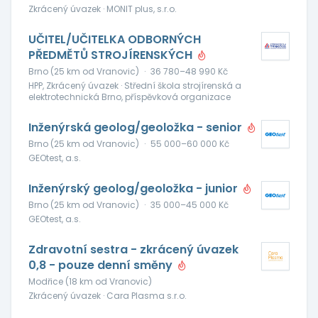
Zkrácený úvazek · MONIT plus, s.r.o.
UČITEL/UČITELKA ODBORNÝCH
PŘEDMĚTŮ STROJÍRENSKÝCH
Brno (25 km od Vranovic)
·
36 780–48 990 Kč
HPP, Zkrácený úvazek · Střední škola strojírenská a
elektrotechnická Brno, příspěvková organizace
Inženýrská geolog/geoložka - senior
Brno (25 km od Vranovic)
·
55 000–60 000 Kč
GEOtest, a.s.
Inženýrský geolog/geoložka - junior
Brno (25 km od Vranovic)
·
35 000–45 000 Kč
GEOtest, a.s.
Zdravotní sestra - zkrácený úvazek
0,8 - pouze denní směny
Modřice (18 km od Vranovic)
Zkrácený úvazek · Cara Plasma s.r.o.