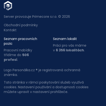
Server provozuje Primecore s.r.o. © 2026
Obchodní podmínky
Kontakt
Seznam pracovních
Seznam lokalit
pozic
Práci pro vás máme
Pracovní nabídky
v
6 356 lokalitách
.
třídíme do
506
profesí
.
Logo Personálka.cz ® je registrovaná ochranná
známka.
Tato stránka v rámci poskytování služeb využívá
cookies. Nastavení používání a dostupnosti cookies
můžete upravit v nastavení prohlížeče.