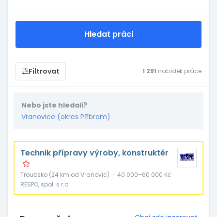
Hledat práci
Filtrovat
1 291
nabídek práce
Nebo jste hledali?
Vranovice (okres Příbram)
Technik přípravy výroby, konstruktér
Troubsko (24 km od Vranovic)
·
40 000–60 000 Kč
RESPO, spol. s r.o.