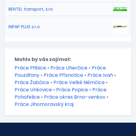
BENTEL transport, s.ro.
INPAP PLUS s.r.o.
Mohlo by vás zajímat:
Práce Přibice
•
Práce Uherčice
•
Práce
Pouzdřany
•
Práce Přísnotice
•
Práce Ivaň
•
Práce Žabčice
•
Práce Velké Němčice
•
Práce Unkovice
•
Práce Popice
•
Práce
Pohořelice
•
Práce okres Brno-venkov
•
Práce Jihomoravský kraj