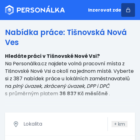
Inzerovat zde
Nabídka práce: Tišnovská Nová
Ves
Hledáte práci v Tišnovské Nové Vsi?
Na Personálka.cz najdete volná pracovní místa z
Tišnovské Nové Vsi a okolí na jednom místě. Vyberte
si z 387 nabídek práce u lokálních zaměstnavatelů
na
plný úvazek, zkrácený úvazek, DPP i DPČ
s průměrným platem
36 837 Kč měsíčně
.
+
km