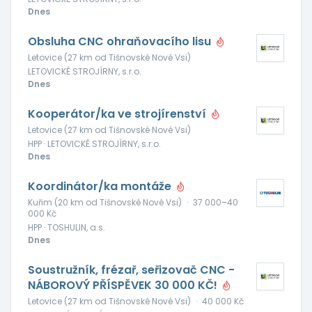
Dnes
Obsluha CNC ohraňovacího lisu
Letovice (27 km od Tišnovské Nové Vsi)
LETOVICKÉ STROJÍRNY, s.r.o.
Dnes
Kooperátor/ka ve strojírenství
Letovice (27 km od Tišnovské Nové Vsi)
HPP · LETOVICKÉ STROJÍRNY, s.r.o.
Dnes
Koordinátor/ka montáže
Kuřim (20 km od Tišnovské Nové Vsi)
·
37 000–40
000 Kč
HPP · TOSHULIN, a.s.
Dnes
Soustružník, frézař, seřizovač CNC -
NÁBOROVÝ PŘÍSPĚVEK 30 000 KČ!
Letovice (27 km od Tišnovské Nové Vsi)
·
40 000 Kč