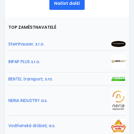
Načíst další
TOP ZAMĚSTNAVATELÉ
Steinhauser, s.r.o.
INPAP PLUS s.r.o.
BENTEL transport, s.ro.
NERIA INDUSTRY a.s.
Vodňanská drůbež, a.s.