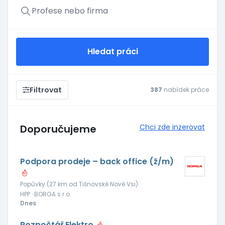
Hledat práci
Filtrovat
387
nabídek práce
Doporučujeme
Chci zde inzerovat
Podpora prodeje – back office (ž/m)
Popůvky (27 km od Tišnovské Nové Vsi)
HPP · BORGA s.r.o.
Dnes
Rozpočtář Elektro