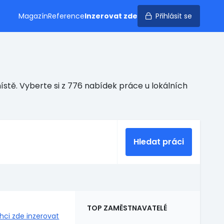
Magazín
Reference
Inzerovat zde
Přihlásit se
stě. Vyberte si z 776 nabídek práce u lokálních
Hledat práci
TOP ZAMĚSTNAVATELÉ
hci zde inzerovat