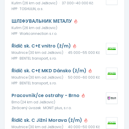
Kuřim (26 km od Ježkovic)
·
37 000–40 000 Kč
HPP · TOSHULIN, a.s.
ШЛІФУВАЛЬНИК МЕТАЛУ
Kuřim (26 km od Ježkovic)
HPP · Workconnection s.r.o.
Řidič sk. C+E vnitro (ž/m)
Moutnice (30 km od Ježkovic)
·
45 000–55 000 Kč
HPP · BENTEL transport, s.ro.
Řidič sk. C+E MKD Dánsko (ž/m)
Moutnice (30 km od Ježkovic)
·
50 000–60 000 Kč
HPP · BENTEL transport, s.ro.
Pracovník/ce ostrahy - Brno
Brno (24 km od Ježkovic)
Zkrácený úvazek · MONIT plus, s.r.o.
Řidič sk. C Jižní Morava (ž/m)
Moutnice (30 km od Ježkovic)
·
40 000–50 000 Kč