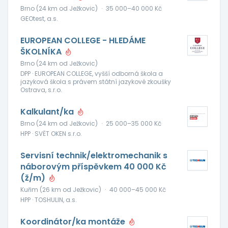
Brno (24 km od Ježkovic)
·
35 000–40 000 Kč
GEOtest, a.s.
EUROPEAN COLLEGE - HLEDÁME
ŠKOLNÍKA
Brno (24 km od Ježkovic)
DPP · EUROPEAN COLLEGE, vyšší odborná škola a
jazyková škola s právem státní jazykové zkoušky
Ostrava, s.r.o.
Kalkulant/ka
Brno (24 km od Ježkovic)
·
25 000–35 000 Kč
HPP · SVĚT OKEN s.r.o.
Servisní technik/elektromechanik s
náborovým příspěvkem 40 000 Kč
(ž/m)
Kuřim (26 km od Ježkovic)
·
40 000–45 000 Kč
HPP · TOSHULIN, a.s.
Koordinátor/ka montáže