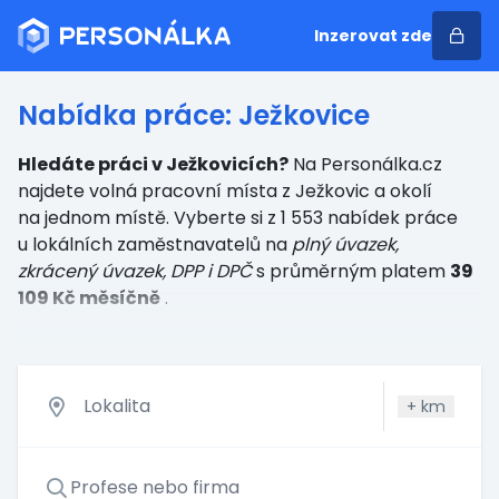
Inzerovat zde
Nabídka práce: Ježkovice
Hledáte práci v Ježkovicích?
Na Personálka.cz
najdete volná pracovní místa z Ježkovic a okolí
na jednom místě. Vyberte si z 1 553 nabídek práce
u lokálních zaměstnavatelů
na
plný úvazek,
zkrácený úvazek, DPP i DPČ
s průměrným platem
39
109 Kč měsíčně
.
+
km