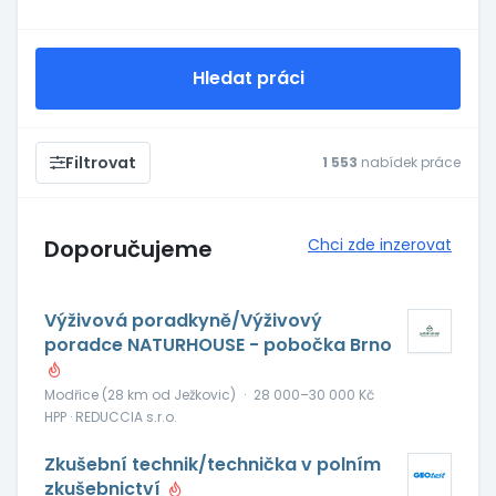
Hledat práci
Filtrovat
1 553
nabídek práce
Doporučujeme
Chci zde inzerovat
Výživová poradkyně/Výživový
poradce NATURHOUSE - pobočka Brno
Modřice (28 km od Ježkovic)
·
28 000–30 000 Kč
HPP · REDUCCIA s.r.o.
Zkušební technik/technička v polním
zkušebnictví