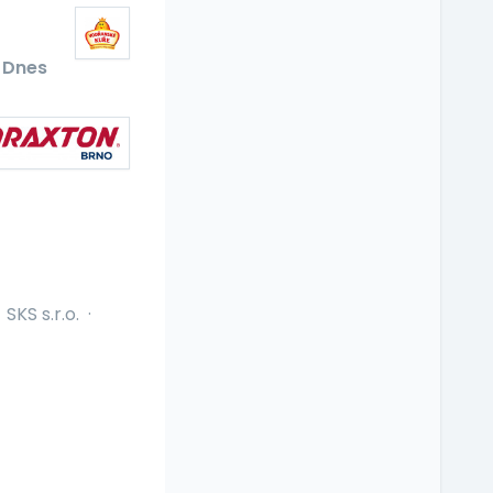
Dnes
SKS s.r.o.
·