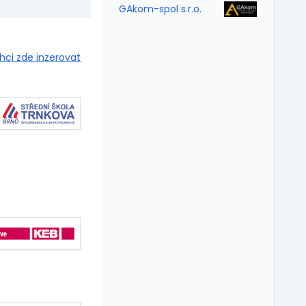
GAkom-spol s.r.o.
hci zde inzerovat