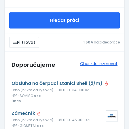
Hledat práci
Filtrovat
1 504
nabídek práce
Doporučujeme
Chci zde inzerovat
Obsluha na čerpací stanici Shell (ž/m)
Brno (27 km od Lysovic)
·
30 000–34 000 Kč
HPP · SOMISO s.r.o.
Dnes
Zámečník
Brno (27 km od Lysovic)
·
35 000–45 000 Kč
HPP · GIOMETAL s.r.o.