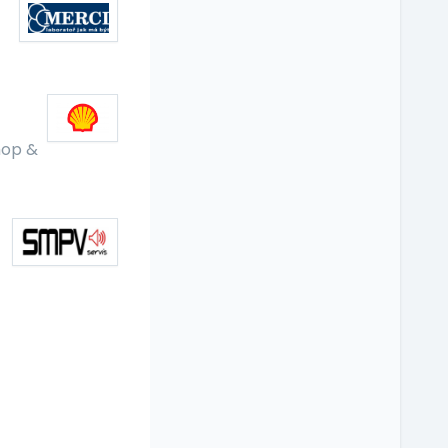
hop &