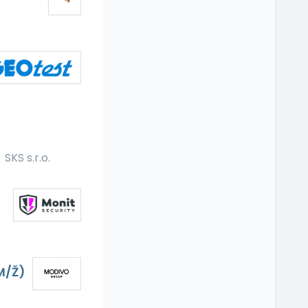
SKS s.r.o.
M/Ž)