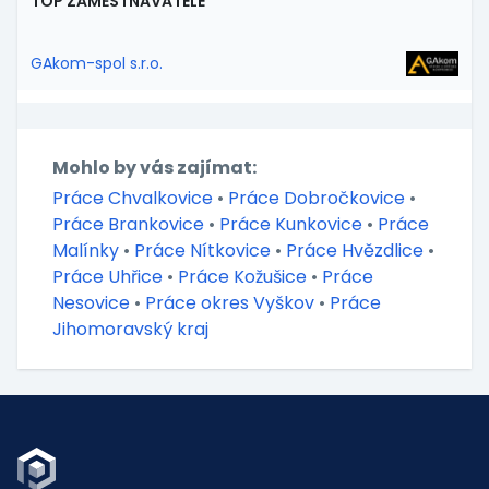
TOP ZAMĚSTNAVATELÉ
GAkom-spol s.r.o.
Mohlo by vás zajímat:
Práce Chvalkovice
•
Práce Dobročkovice
•
Práce Brankovice
•
Práce Kunkovice
•
Práce
Malínky
•
Práce Nítkovice
•
Práce Hvězdlice
•
Práce Uhřice
•
Práce Kožušice
•
Práce
Nesovice
•
Práce okres Vyškov
•
Práce
Jihomoravský kraj