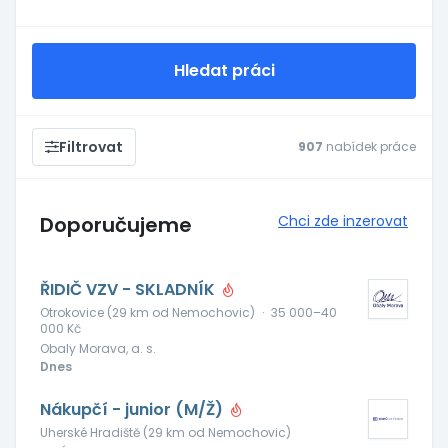
Hledat práci
Filtrovat
907
nabídek práce
Doporučujeme
Chci zde inzerovat
ŘIDIČ VZV - SKLADNÍK
Otrokovice (29 km od Nemochovic)
·
35 000–40
000 Kč
Obaly Morava, a. s.
Dnes
Nákupčí - junior (M/Ž)
Uherské Hradiště (29 km od Nemochovic)