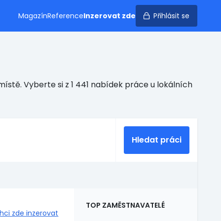
Magazín
Reference
Inzerovat zde
Přihlásit se
ístě. Vyberte si z 1 441 nabídek práce u lokálních
Hledat práci
TOP ZAMĚSTNAVATELÉ
hci zde inzerovat