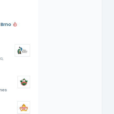
 Brno
a,
nes