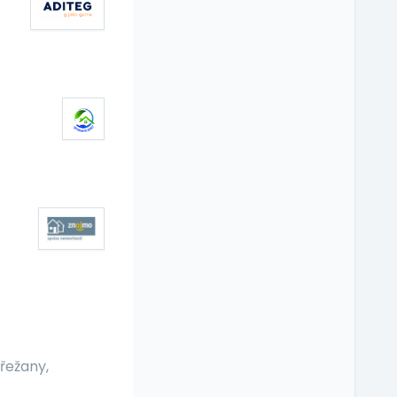
řežany,