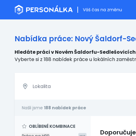
Váš čas na změnu
Nabídka práce: Nový Šaldorf-Se
Hledáte práci v Novém Šaldorfu-Sedlešovicích
Vyberte si z 188 nabídek práce u lokálních zaměst
Našli jsme
188 nabídek práce
OBLÍBENÉ KOMBINACE
Doporučuj