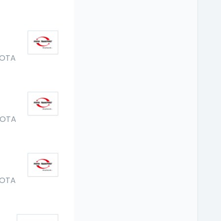
OTA
SOTA
OTA