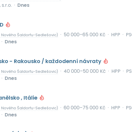
s.r.o.
·
Dnes
KD
·
50 000–65 000 Kč
·
HPP
·
PS
 Nového Šaldorfu-Sedlešovic)
·
Dnes
esko - Rakousko / každodenní návraty
·
40 000–50 000 Kč
·
HPP
·
P
 Nového Šaldorfu-Sedlešovic)
·
Dnes
nělsko , Itálie
·
60 000–75 000 Kč
·
HPP
·
PS
 Nového Šaldorfu-Sedlešovic)
·
Dnes