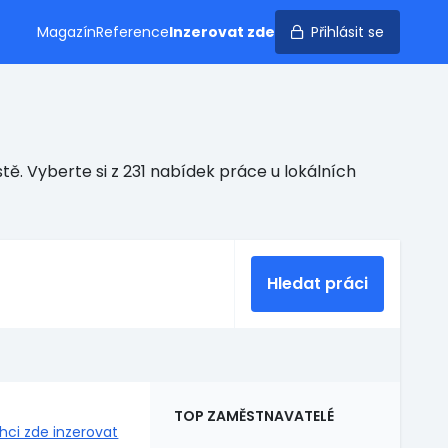
Magazín
Reference
Inzerovat zde
Přihlásit se
ě. Vyberte si z 231 nabídek práce u lokálních
Hledat práci
TOP ZAMĚSTNAVATELÉ
hci zde inzerovat