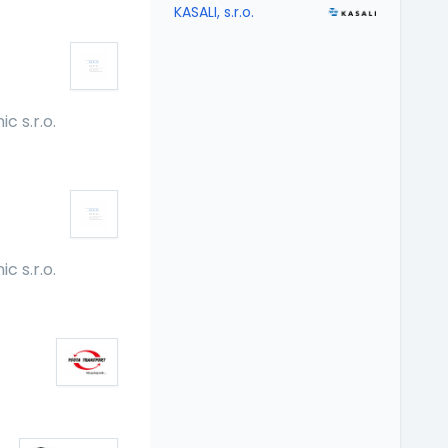
KASALI, s.r.o.
c s.r.o.
c s.r.o.