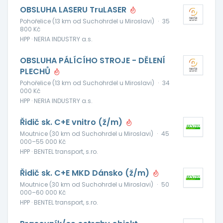
OBSLUHA LASERU TruLASER
Pohořelice (13 km od Suchohrdel u Miroslavi)
·
35
800 Kč
HPP · NERIA INDUSTRY a.s.
OBSLUHA PÁLÍCÍHO STROJE - DĚLENÍ
PLECHŮ
Pohořelice (13 km od Suchohrdel u Miroslavi)
·
34
000 Kč
HPP · NERIA INDUSTRY a.s.
Řidič sk. C+E vnitro (ž/m)
Moutnice (30 km od Suchohrdel u Miroslavi)
·
45
000–55 000 Kč
HPP · BENTEL transport, s.ro.
Řidič sk. C+E MKD Dánsko (ž/m)
Moutnice (30 km od Suchohrdel u Miroslavi)
·
50
000–60 000 Kč
HPP · BENTEL transport, s.ro.