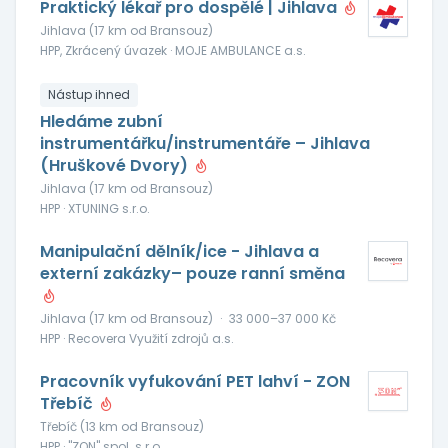
Praktický lékař pro dospělé | Jihlava
Jihlava (17 km od Bransouz)
HPP, Zkrácený úvazek · MOJE AMBULANCE a.s.
Nástup ihned
Hledáme zubní
instrumentářku/instrumentáře – Jihlava
(Hruškové Dvory)
Jihlava (17 km od Bransouz)
HPP · XTUNING s.r.o.
Manipulační dělník/ice - Jihlava a
externí zakázky– pouze ranní směna
Jihlava (17 km od Bransouz)
·
33 000–37 000 Kč
HPP · Recovera Využití zdrojů a.s.
Pracovník vyfukování PET lahví - ZON
Třebíč
Třebíč (13 km od Bransouz)
HPP · "ZON" spol. s r.o.