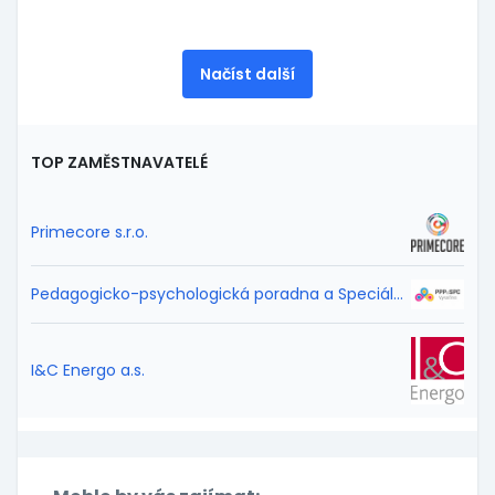
Načíst další
TOP ZAMĚSTNAVATELÉ
Primecore s.r.o.
Pedagogicko-psychologická poradna a Speciálně pedagogické centrum Vysočina
I&C Energo a.s.