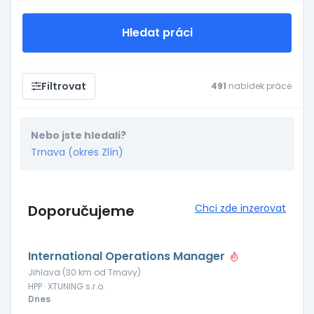
Hledat práci
Filtrovat
491
nabídek práce
Nebo jste hledali?
Trnava (okres Zlín)
Doporučujeme
Chci zde inzerovat
International Operations Manager
Jihlava (30 km od Trnavy)
HPP · XTUNING s.r.o.
Dnes