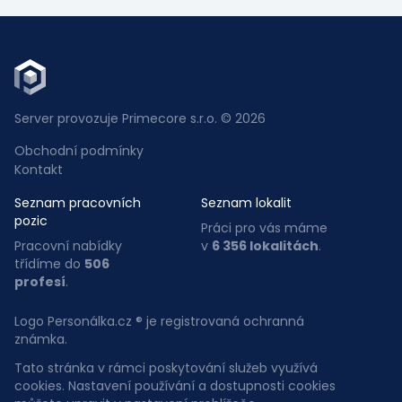
Server provozuje Primecore s.r.o. © 2026
Obchodní podmínky
Kontakt
Seznam pracovních
Seznam lokalit
pozic
Práci pro vás máme
Pracovní nabídky
v
6 356 lokalitách
.
třídíme do
506
profesí
.
Logo Personálka.cz ® je registrovaná ochranná
známka.
Tato stránka v rámci poskytování služeb využívá
cookies. Nastavení používání a dostupnosti cookies