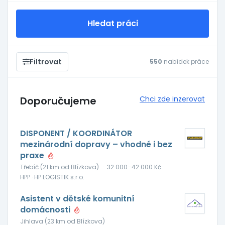
Hledat práci
Filtrovat
550
nabídek práce
Doporučujeme
Chci zde inzerovat
DISPONENT / KOORDINÁTOR
mezinárodní dopravy – vhodné i bez
praxe
Třebíč (21 km od Blízkova)
·
32 000–42 000 Kč
HPP · HP LOGISTIK s.r.o.
Asistent v dětské komunitní
domácnosti
Jihlava (23 km od Blízkova)