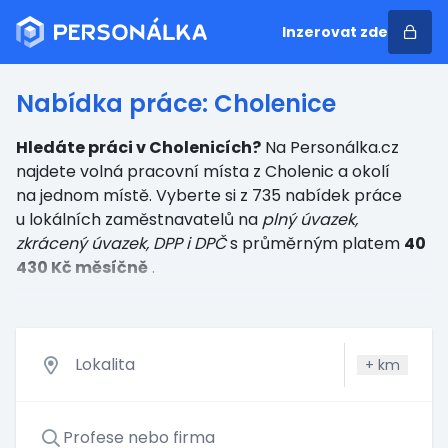
Inzerovat zde
Nabídka práce: Cholenice
Hledáte práci v Cholenicích?
Na Personálka.cz
najdete volná pracovní místa z Cholenic a okolí
na jednom místě. Vyberte si z 735 nabídek práce
u lokálních zaměstnavatelů
na
plný úvazek,
zkrácený úvazek, DPP i DPČ
s průměrným platem
40
430 Kč měsíčně
.
+
km