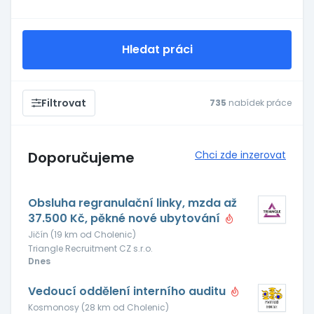
Hledat práci
Filtrovat
735
nabídek práce
Doporučujeme
Chci zde inzerovat
Obsluha regranulační linky, mzda až
37.500 Kč, pěkné nové ubytování
Jičín (19 km od Cholenic)
Triangle Recruitment CZ s.r.o.
Dnes
Vedoucí oddělení interního auditu
Kosmonosy (28 km od Cholenic)