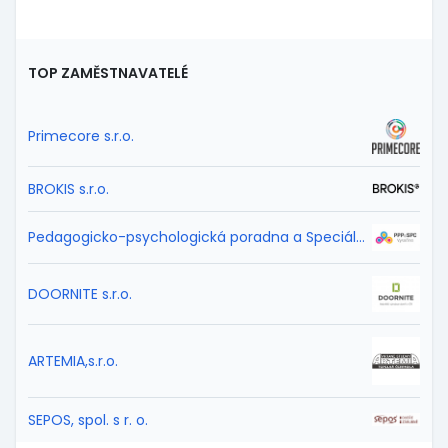
TOP ZAMĚSTNAVATELÉ
Primecore s.r.o.
BROKIS s.r.o.
Pedagogicko-psychologická poradna a Speciálně pedagogické centrum Vysočina
DOORNITE s.r.o.
ARTEMIA,s.r.o.
SEPOS, spol. s r. o.