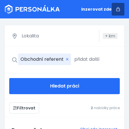
Inzerovat zde
+
km
Obchodní referent
Hledat práci
Filtrovat
2
nabídky práce