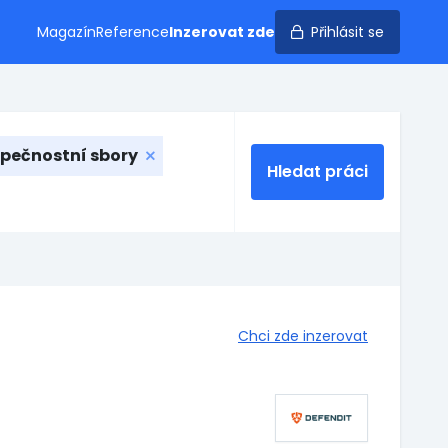
Magazín
Reference
Inzerovat zde
Přihlásit se
zpečnostní sbory
Hledat práci
Chci zde inzerovat