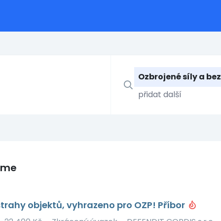
Ozbrojené síly a be
eme
trahy objektů, vyhrazeno pro OZP! Příbor