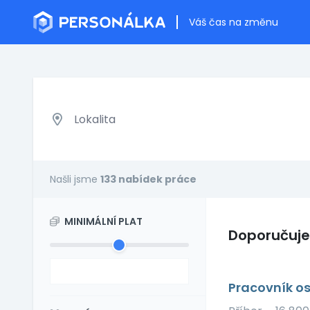
Váš čas na změnu
Našli jsme
133 nabídek práce
MINIMÁLNÍ PLAT
Doporučuj
Pracovník os