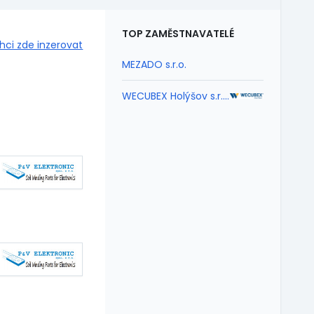
TOP ZAMĚSTNAVATELÉ
hci zde inzerovat
MEZADO s.r.o.
WECUBEX Holýšov s.r.o.