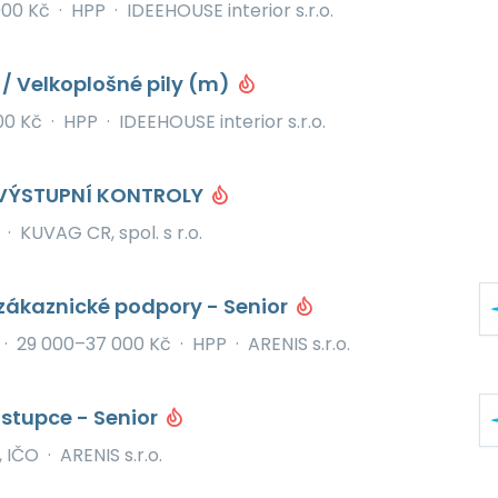
000 Kč
·
HPP
·
IDEEHOUSE interior s.r.o.
 / Velkoplošné pily (m)
00 Kč
·
HPP
·
IDEEHOUSE interior s.r.o.
VÝSTUPNÍ KONTROLY
·
KUVAG CR, spol. s r.o.
zákaznické podpory - Senior
·
29 000–37 000 Kč
·
HPP
·
ARENIS s.r.o.
stupce - Senior
, IČO
·
ARENIS s.r.o.