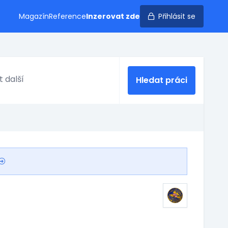
Magazín
Reference
Inzerovat zde
Přihlásit se
Hledat práci