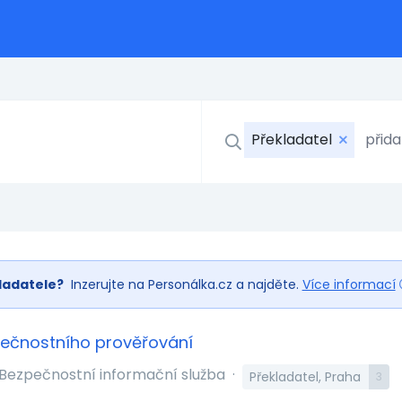
Překladatel
ladatele?
Inzerujte na Personálka.cz a najděte.
Více informací
pečnostního prověřování
Bezpečnostní informační služba
·
Překladatel, Praha
3