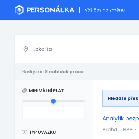
Váš čas na změnu
Našli jsme
8 nabídek práce
MINIMÁLNÍ PLAT
Hledáte přek
Analytik bez
Praha
·
HPP
·
TYP ÚVAZKU