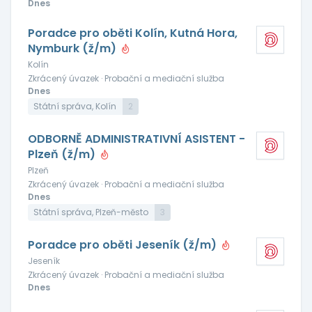
Dnes
Poradce pro oběti Kolín, Kutná Hora,
Nymburk (ž/m)
Kolín
Zkrácený úvazek · Probační a mediační služba
Dnes
Státní správa, Kolín
2
ODBORNĚ ADMINISTRATIVNÍ ASISTENT -
Plzeň (ž/m)
Plzeň
Zkrácený úvazek · Probační a mediační služba
Dnes
Státní správa, Plzeň-město
3
Poradce pro oběti Jeseník (ž/m)
Jeseník
Zkrácený úvazek · Probační a mediační služba
Dnes