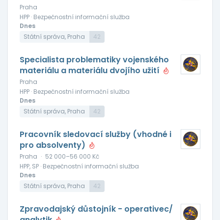
Praha
HPP · Bezpečnostní informační služba
Dnes
Státní správa, Praha
42
Specialista problematiky vojenského
materiálu a materiálu dvojího užití
Praha
HPP · Bezpečnostní informační služba
Dnes
Státní správa, Praha
42
Pracovník sledovací služby (vhodné i
pro absolventy)
Praha
·
52 000–56 000 Kč
HPP, SP · Bezpečnostní informační služba
Dnes
Státní správa, Praha
42
Zpravodajský důstojník - operativec/
analytik