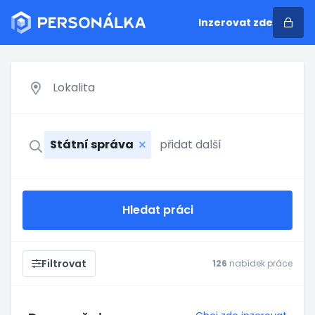
Inzerovat zde
Státní správa
Hledat práci
Filtrovat
126
nabídek práce