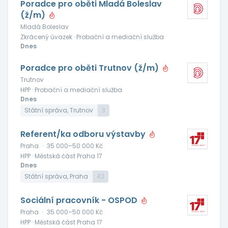
Poradce pro oběti Mladá Boleslav
(ž/m)
Mladá Boleslav
Zkrácený úvazek · Probační a mediační služba
Dnes
Poradce pro oběti Trutnov (ž/m)
Trutnov
HPP · Probační a mediační služba
Dnes
Státní správa, Trutnov
3
Referent/ka odboru výstavby
Praha
·
35 000–50 000 Kč
HPP · Městská část Praha 17
Dnes
Státní správa, Praha
42
Sociální pracovník - OSPOD
Praha
·
35 000–50 000 Kč
HPP · Městská část Praha 17