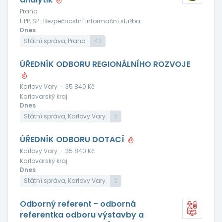
Praha
HPP, SP · Bezpečnostní informační služba
Dnes
Státní správa, Praha
42
ÚŘEDNÍK ODBORU REGIONÁLNÍHO ROZVOJE
Karlovy Vary
·
35 840 Kč
Karlovarský kraj
Dnes
Státní správa, Karlovy Vary
2
ÚŘEDNÍK ODBORU DOTACÍ
Karlovy Vary
·
35 840 Kč
Karlovarský kraj
Dnes
Státní správa, Karlovy Vary
2
Odborný referent - odborná
referentka odboru výstavby a