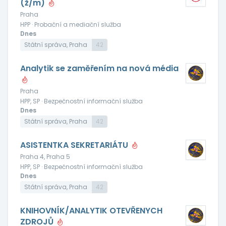
(ž/m)
Praha
HPP · Probační a mediační služba
Dnes
Státní správa, Praha
42
Analytik se zaměřením na nová média
Praha
HPP, SP · Bezpečnostní informační služba
Dnes
Státní správa, Praha
42
ASISTENTKA SEKRETARIÁTU
Praha 4, Praha 5
HPP, SP · Bezpečnostní informační služba
Dnes
Státní správa, Praha
42
KNIHOVNÍK/ANALYTIK OTEVŘENYCH
ZDROJŮ