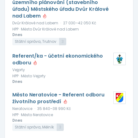
územního plánování (stavebního
úřadu) Městského úřadu Dvůr Králové
nad Labem
Dvůr Králové nad Labem
·
27 030–42 050 Kč
HPP · Město Dvůr Králové nad Labem
Dnes
Státní správa, Trutnov
3
Referent/ka - účetní ekonomického
odboru
Vejprty
HPP · Město Vejprty
Dnes
Město Neratovice - Referent odboru
životního prostředí
Neratovice
·
35 840–38 990 Kč
HPP · Město Neratovice
Dnes
Státní správa, Mělník
3