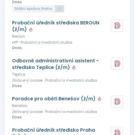
Dnes
Státní správa, Praha
42
Probační úředník střediska BEROUN
(ž/m)
Beroun
HPP · Probační a mediační služba
Dnes
Odborně administrativní asistent -
středisko Teplice (ž/m)
Teplice
Zkrácený úvazek · Probační a mediační služba
Dnes
Poradce pro oběti Benešov (ž/m)
Benešov
Zkrácený úvazek · Probační a mediační služba
Dnes
Probační úředník středisko Praha