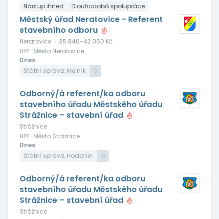
Nástup ihned
Dlouhodobá spolupráce
Městský úřad Neratovice - Referent
stavebního odboru
Neratovice
·
35 840–42 050 Kč
HPP · Město Neratovice
Dnes
Státní správa, Mělník
3
Odborný/á referent/ka odboru
stavebního úřadu Městského úřadu
Strážnice – stavební úřad
Strážnice
HPP · Město Strážnice
Dnes
Státní správa, Hodonín
11
Odborný/á referent/ka odboru
stavebního úřadu Městského úřadu
Strážnice – stavební úřad
Strážnice