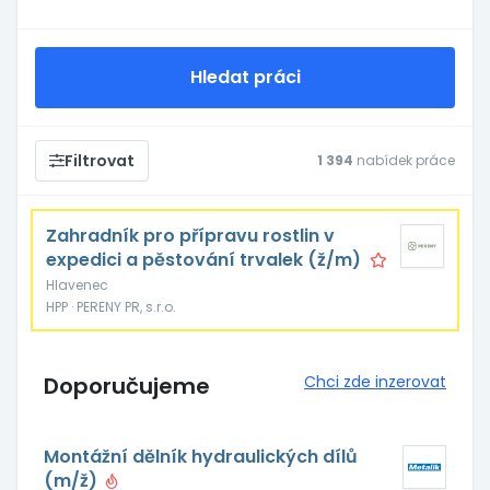
Hledat práci
Filtrovat
1 394
nabídek práce
Zahradník pro přípravu rostlin v
expedici a pěstování trvalek (ž/m)
Hlavenec
HPP · PERENY PR, s.r.o.
Doporučujeme
Chci zde inzerovat
Montážní dělník hydraulických dílů
(m/ž)