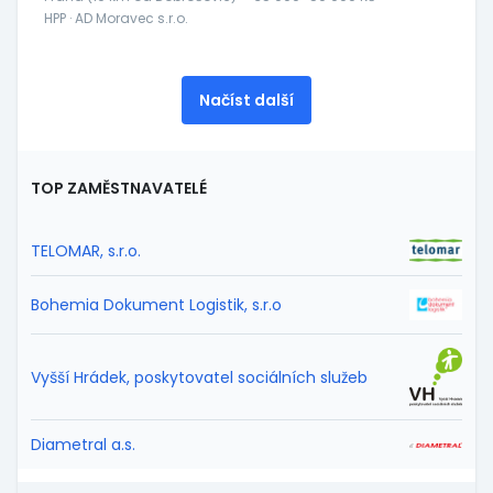
HPP · AD Moravec s.r.o.
Načíst další
TOP ZAMĚSTNAVATELÉ
TELOMAR, s.r.o.
Bohemia Dokument Logistik, s.r.o
Vyšší Hrádek, poskytovatel sociálních služeb
Diametral a.s.