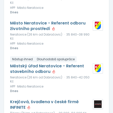
Kč
HPP · Město Neratovice
Dnes
Město Neratovice - Referent odboru
životního prostředí
Neratovice (26 km od Dobročovic)
·
35 840–38 990
Kč
HPP · Město Neratovice
Dnes
Nástup ihned
Dlouhodobá spolupráce
Městský úřad Neratovice - Referent
stavebního odboru
Neratovice (26 km od Dobročovic)
·
35 840–42 050
Kč
HPP · Město Neratovice
Dnes
Krejčová, švadlena v české firmě
INFINITE