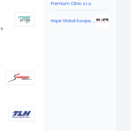
Premium Clinic s.r.o.
Hope Global Europe, s.r.o.
es