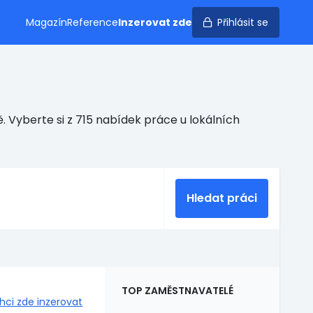
Magazín
Reference
Inzerovat zde
Přihlásit se
 Vyberte si z 715 nabídek práce u lokálních
Hledat práci
TOP ZAMĚSTNAVATELÉ
hci zde inzerovat