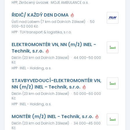
HPP, Zkrácený úvazek · MOJE AMBULANCE a.s.
ŘIDIČ/ KAŽDÝ DEN DOMA
Ústí nad Labem (7 km od Dolních Zálezel)
·
50
000–52 000 Kč
HPP · TLH transport & logistika, s.r.o.
ELEKTROMONTÉR VN, NN (m/ž) INEL -
Technik, s.r.o.
Děčín (23 km od Dolních Zálezel)
·
44 000–50 000
Kč
HPP · INEL - Holding, a.s.
STAVBYVEDOUCÍ-ELEKTROMONTÉR VN,
NN (m/ž) INEL - Technik, s.r.o.
Děčín (23 km od Dolních Zálezel)
·
50 000–60 000
Kč
HPP · INEL - Holding, a.s.
MONTÉR (m/ž) INEL - Technik, s.r.o.
Děčín (23 km od Dolních Zálezel)
·
34 000–45 000
Kč