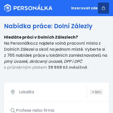
Inzerovat zde
Nabídka práce: Dolní Zálezly
Hledáte práci v Dolních Zálezlech?
Na Personálka.cz najdete volná pracovní místa z
Dolních Zálezel a okolí na jednom místě. Vyberte si
z 765 nabídek práce u lokálních zaměstnavatelů
na
plný úvazek, zkrácený úvazek, DPP i DPČ
s průměrným platem
39 658 Kč měsíčně
.
+
km