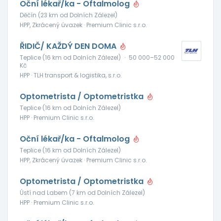
Oční lékař/ka - Oftalmolog
Děčín (23 km od Dolních Zálezel)
HPP, Zkrácený úvazek · Premium Clinic s.r.o.
ŘIDIČ/ KAŽDÝ DEN DOMA
Teplice (16 km od Dolních Zálezel)
·
50 000–52 000
Kč
HPP · TLH transport & logistika, s.r.o.
Optometrista / Optometristka
Teplice (16 km od Dolních Zálezel)
HPP · Premium Clinic s.r.o.
Oční lékař/ka - Oftalmolog
Teplice (16 km od Dolních Zálezel)
HPP, Zkrácený úvazek · Premium Clinic s.r.o.
Optometrista / Optometristka
Ústí nad Labem (7 km od Dolních Zálezel)
HPP · Premium Clinic s.r.o.