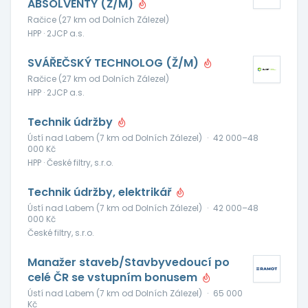
ABSOLVENTY (Ž/M)
Račice (27 km od Dolních Zálezel)
HPP · 2JCP a.s.
SVÁŘEČSKÝ TECHNOLOG (Ž/M)
Račice (27 km od Dolních Zálezel)
HPP · 2JCP a.s.
Technik údržby
Ústí nad Labem (7 km od Dolních Zálezel)
·
42 000–48
000 Kč
HPP · České filtry, s.r.o.
Technik údržby, elektrikář
Ústí nad Labem (7 km od Dolních Zálezel)
·
42 000–48
000 Kč
České filtry, s.r.o.
Manažer staveb/Stavbyvedoucí po
celé ČR se vstupním bonusem
Ústí nad Labem (7 km od Dolních Zálezel)
·
65 000
Kč