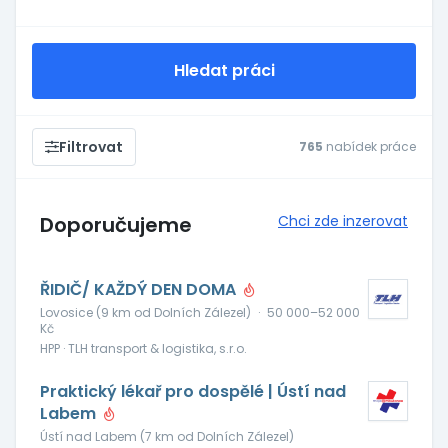
Hledat práci
Filtrovat
765
nabídek práce
Doporučujeme
Chci zde inzerovat
ŘIDIČ/ KAŽDÝ DEN DOMA
Lovosice (9 km od Dolních Zálezel)
·
50 000–52 000
Kč
HPP · TLH transport & logistika, s.r.o.
Praktický lékař pro dospělé | Ústí nad
Labem
Ústí nad Labem (7 km od Dolních Zálezel)