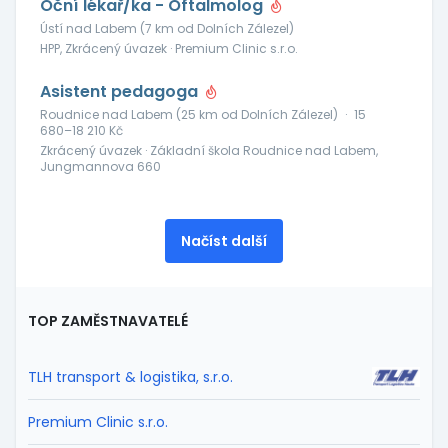
Oční lékař/ka - Oftalmolog
Ústí nad Labem (7 km od Dolních Zálezel)
HPP, Zkrácený úvazek · Premium Clinic s.r.o.
Asistent pedagoga
Roudnice nad Labem (25 km od Dolních Zálezel)
·
15
680–18 210 Kč
Zkrácený úvazek · Základní škola Roudnice nad Labem,
Jungmannova 660
Načíst další
TOP ZAMĚSTNAVATELÉ
TLH transport & logistika, s.r.o.
Premium Clinic s.r.o.