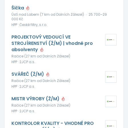
Šička
Ústí nad Labem (7 km od Dolních Zálezel)
·
25 700–29
000 Kč
HPP · České filtry, s.r.o.
PROJEKTOVÝ VEDOUCÍ VE
STROJÍRENSTVÍ (Ž/M) | vhodné pro
absolventy
Račice (27 km od Dolních Zálezel)
HPP · 2JCP a.s.
SVÁŘEČ (Ž/M)
Račice (27 km od Dolních Zálezel)
HPP · 2JCP a.s.
MISTR VÝROBY (Ž/M)
Račice (27 km od Dolních Zálezel)
HPP · 2JCP a.s.
KONTROLOR KVALITY - VHODNÉ PRO